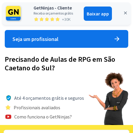
GetNinjas - Cliente
Baixar app
Receba orçamentos grátis
Entrar
+30K
Seja um profissional
Precisando de Aulas de RPG em São
Caetano do Sul?
Até 4 orçamentos grátis e seguros
Profissionais avaliados
Como funciona o GetNinjas?