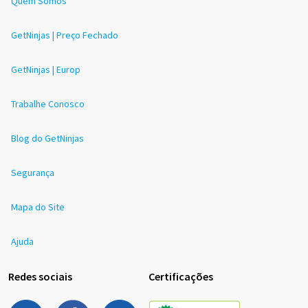
Quem Somos
GetNinjas | Preço Fechado
GetNinjas | Europ
Trabalhe Conosco
Blog do GetNinjas
Segurança
Mapa do Site
Ajuda
Redes sociais
Certificações