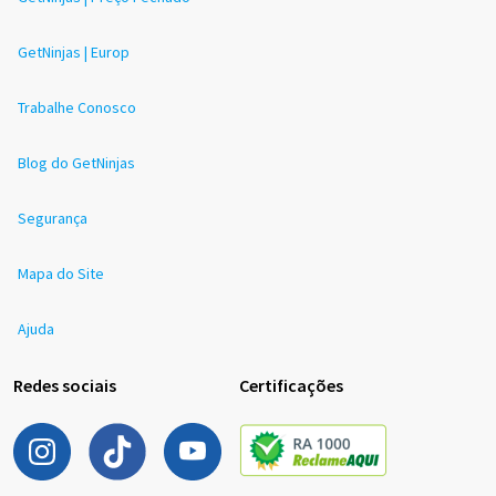
GetNinjas | Europ
Trabalhe Conosco
Blog do GetNinjas
Segurança
Mapa do Site
Ajuda
Redes sociais
Certificações