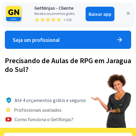
GetNinjas - Cliente
Baixar app
Receba orçamentos grátis
Entrar
+30K
Seja um profissional
Precisando de Aulas de RPG em Jaragua
do Sul?
Até 4 orçamentos grátis e seguros
Profissionais avaliados
Como funciona o GetNinjas?