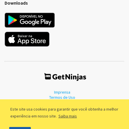
Downloads
Imprensa
Termos de Uso
Política de Privacidade
Este site usa cookies para garantir que você obtenha a melhor
experiência em nosso site.
Saiba mais
©2011 - 2026, GetNinjas LTDA. CNPJ 55.744.877/0001-89 - Rua Dr.