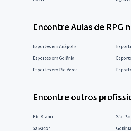
Encontre Aulas de RPG n
Esportes em Anápolis
Esporte
Esportes em Goiânia
Esport
Esportes em Rio Verde
Esport
Encontre outros profissi
Rio Branco
São Pa
Salvador
Goiâni