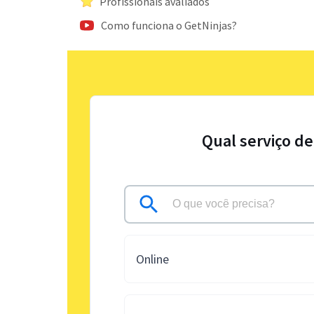
Profissionais avaliados
Como funciona o GetNinjas?
Qual serviço de
Online