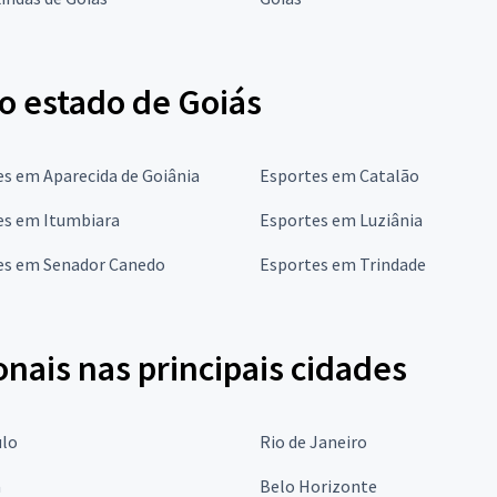
o estado de Goiás
s em Aparecida de Goiânia
Esportes em Catalão
es em Itumbiara
Esportes em Luziânia
es em Senador Canedo
Esportes em Trindade
onais nas principais cidades
ulo
Rio de Janeiro
a
Belo Horizonte