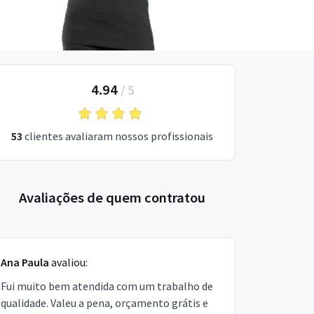
4.94
/
5
53
clientes avaliaram nossos profissionais
Avaliações de quem contratou
Ana Paula
avaliou:
Fui muito bem atendida com um trabalho de
qualidade. Valeu a pena, orçamento grátis e