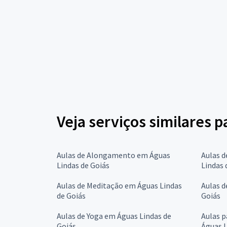
Veja serviços similares 
Aulas de Alongamento em Águas
Aulas d
Lindas de Goiás
Lindas 
Aulas de Meditação em Águas Lindas
Aulas d
de Goiás
Goiás
Aulas de Yoga em Águas Lindas de
Aulas 
Goiás
Águas L