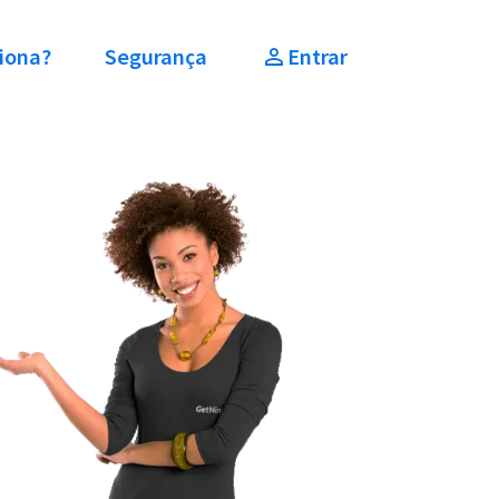
iona?
Segurança
Entrar