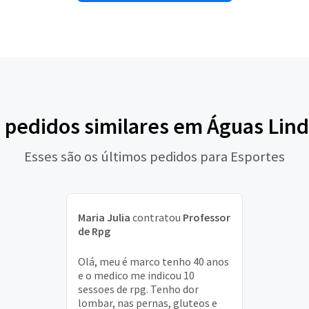
s pedidos similares em Águas Lind
Esses são os últimos pedidos para Esportes
Maria Julia
contratou
Professor
de Rpg
Olá, meu é marco tenho 40 anos
e o medico me indicou 10
sessoes de rpg. Tenho dor
lombar, nas pernas, gluteos e