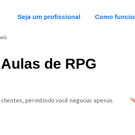
Seja um profissional
Como funcio
eió
 Aulas de RPG
r clientes, permitindo você negociar apenas