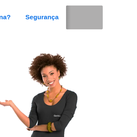
na?
Segurança