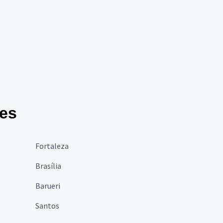
des
Fortaleza
Brasília
Barueri
Santos