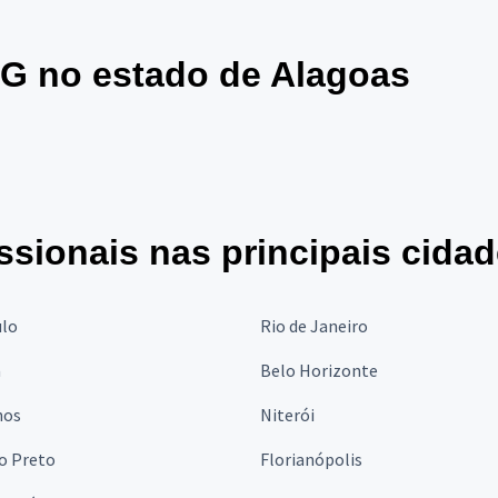
G no estado de Alagoas
ssionais nas principais cida
ulo
Rio de Janeiro
a
Belo Horizonte
hos
Niterói
o Preto
Florianópolis