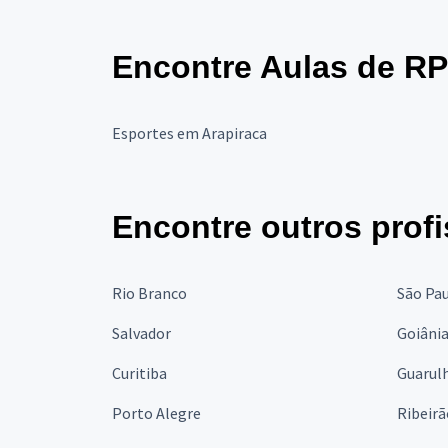
Encontre Aulas de RP
Esportes em Arapiraca
Encontre outros profi
Rio Branco
São Pa
Salvador
Goiâni
Curitiba
Guarul
Porto Alegre
Ribeirã