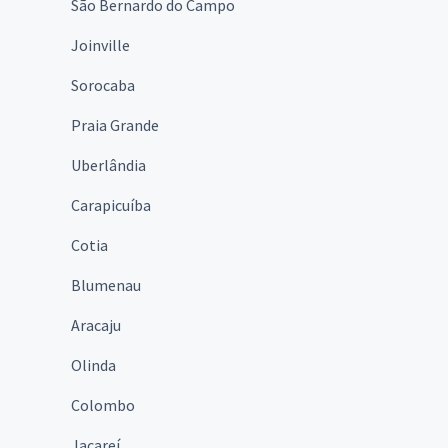
São Bernardo do Campo
Joinville
Sorocaba
Praia Grande
Uberlândia
Carapicuíba
Cotia
Blumenau
Aracaju
Olinda
Colombo
Jacareí