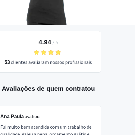
4.94
/
5
clientes avaliaram nossos profissionais
53
Avaliações de quem contratou
avaliou:
Ana Paula
Fui muito bem atendida com um trabalho de
qualidade. Valeu a pena, orçamento grátis e