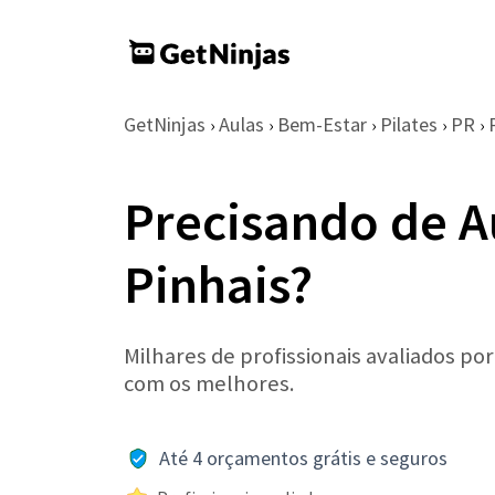
GetNinjas
Aulas
Bem-Estar
Pilates
PR
›
›
›
›
›
Precisando de A
Pinhais?
Milhares de profissionais avaliados po
com os melhores.
Até 4 orçamentos grátis e seguros