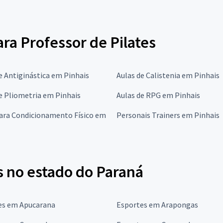
ara Professor de Pilates
e Antiginástica em Pinhais
Aulas de Calistenia em Pinhais
e Pliometria em Pinhais
Aulas de RPG em Pinhais
para Condicionamento Físico em
Personais Trainers em Pinhais
s no estado do Paraná
es em Apucarana
Esportes em Arapongas