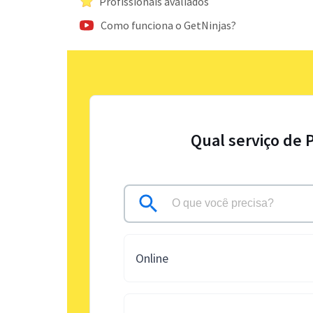
Profissionais avaliados
Como funciona o GetNinjas?
Qual serviço de 
Online