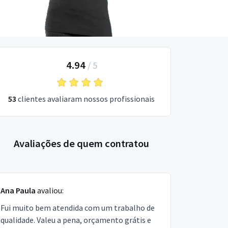
4.94
/
5
53
clientes avaliaram nossos profissionais
Avaliações de quem contratou
Ana Paula
avaliou:
Fui muito bem atendida com um trabalho de
qualidade. Valeu a pena, orçamento grátis e