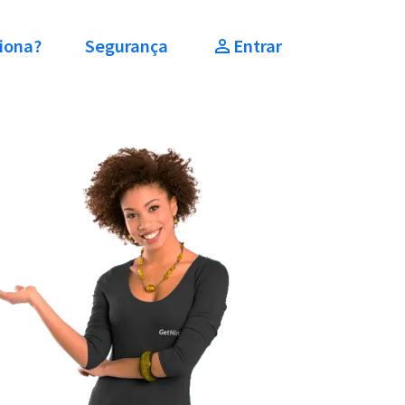
iona?
Segurança
Entrar