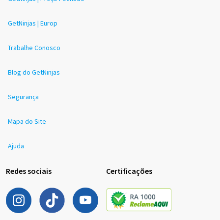
GetNinjas | Europ
Trabalhe Conosco
Blog do GetNinjas
Segurança
Mapa do Site
Ajuda
Redes sociais
Certificações