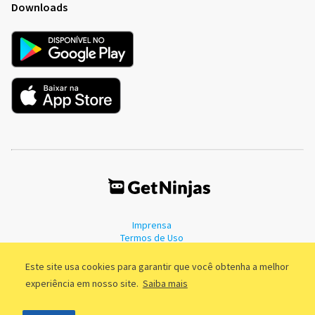
Downloads
Imprensa
Termos de Uso
Política de Privacidade
Este site usa cookies para garantir que você obtenha a melhor
experiência em nosso site.
Saiba mais
©2011 - 2026, GetNinjas LTDA. CNPJ 55.744.877/0001-89 - Rua Dr.