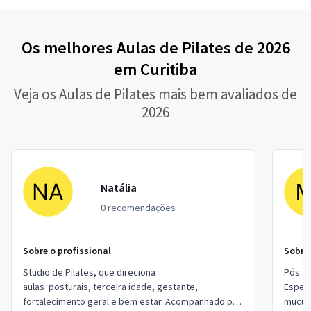
Os melhores Aulas de Pilates de 2026
em Curitiba
Veja os Aulas de Pilates mais bem avaliados de
2026
Natália
0 recomendações
Sobre o profissional
Sobre 
Studio de Pilates, que direciona
Pós gr
aulas posturais, terceira idade, gestante,
Especi
fortalecimento geral e bem estar. Acompanhado por
mucula