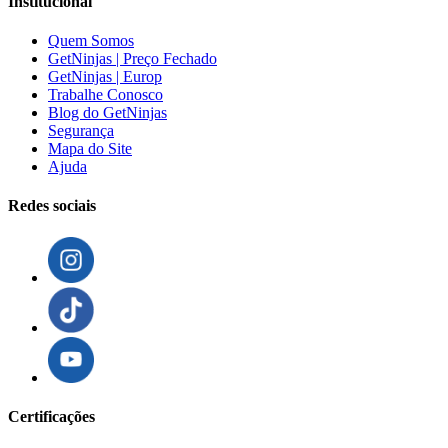
Institucional
Quem Somos
GetNinjas | Preço Fechado
GetNinjas | Europ
Trabalhe Conosco
Blog do GetNinjas
Segurança
Mapa do Site
Ajuda
Redes sociais
Certificações