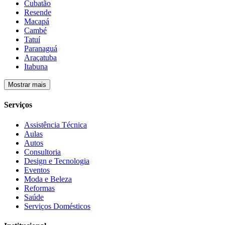
Cubatão
Resende
Macapá
Cambé
Tatuí
Paranaguá
Araçatuba
Itabuna
Mostrar mais
Serviços
Assistência Técnica
Aulas
Autos
Consultoria
Design e Tecnologia
Eventos
Moda e Beleza
Reformas
Saúde
Serviços Domésticos