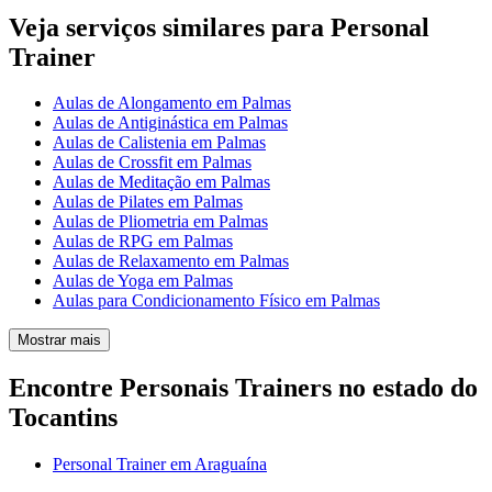
Veja serviços similares para Personal
Trainer
Aulas de Alongamento em Palmas
Aulas de Antiginástica em Palmas
Aulas de Calistenia em Palmas
Aulas de Crossfit em Palmas
Aulas de Meditação em Palmas
Aulas de Pilates em Palmas
Aulas de Pliometria em Palmas
Aulas de RPG em Palmas
Aulas de Relaxamento em Palmas
Aulas de Yoga em Palmas
Aulas para Condicionamento Físico em Palmas
Mostrar mais
Encontre Personais Trainers no estado do
Tocantins
Personal Trainer em Araguaína