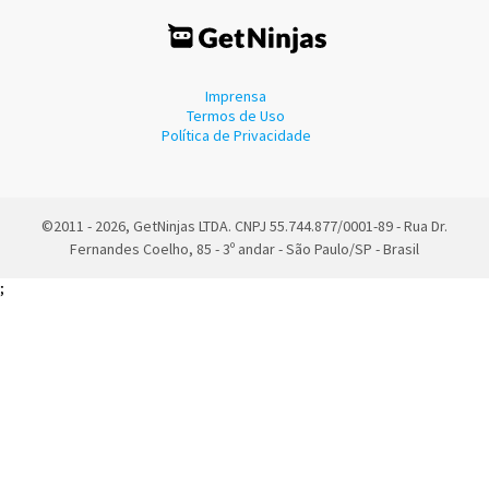
Imprensa
Termos de Uso
Política de Privacidade
©2011 - 2026, GetNinjas LTDA. CNPJ 55.744.877/0001-89 - Rua Dr.
Fernandes Coelho, 85 - 3º andar - São Paulo/SP - Brasil
;