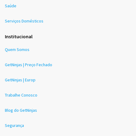
Saúde
Serviços Domésticos
Institucional
Quem Somos
GetNinjas | Preço Fechado
GetNinjas | Europ
Trabalhe Conosco
Blog do GetNinjas
Segurança