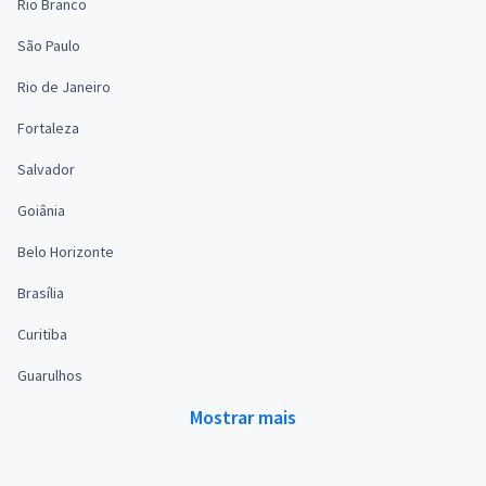
Rio Branco
São Paulo
Rio de Janeiro
Fortaleza
Salvador
Goiânia
Belo Horizonte
Brasília
Curitiba
Guarulhos
Mostrar mais