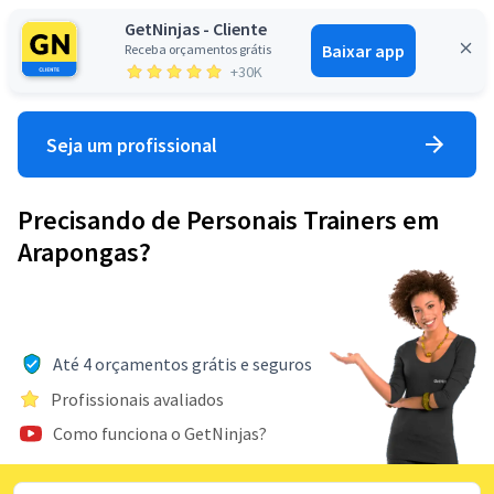
GetNinjas - Cliente
Baixar app
Receba orçamentos grátis
Entrar
+30K
Seja um profissional
Precisando de Personais Trainers em
Arapongas?
Até 4 orçamentos grátis e seguros
Profissionais avaliados
Como funciona o GetNinjas?