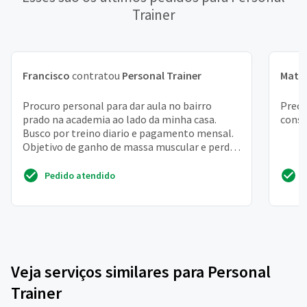
Trainer
Francisco
contratou
Personal Trainer
Math
Procuro personal para dar aula no bairro
Preci
prado na academia ao lado da minha casa.
conse
Busco por treino diario e pagamento mensal.
Objetivo de ganho de massa muscular e perder
barriga
Pedido atendido
Veja serviços similares para Personal
Trainer