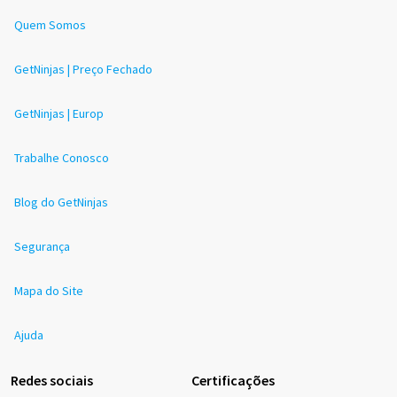
Quem Somos
GetNinjas | Preço Fechado
GetNinjas | Europ
Trabalhe Conosco
Blog do GetNinjas
Segurança
Mapa do Site
Ajuda
Redes sociais
Certificações