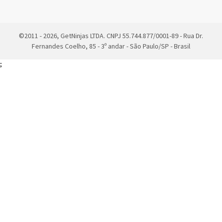
©2011 - 2026, GetNinjas LTDA. CNPJ 55.744.877/0001-89 - Rua Dr.
Fernandes Coelho, 85 - 3º andar - São Paulo/SP - Brasil
;