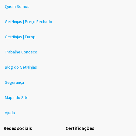
Quem Somos
GetNinjas | Preço Fechado
GetNinjas | Europ
Trabalhe Conosco
Blog do GetNinjas
Segurança
Mapa do Site
Ajuda
Redes sociais
Certificações