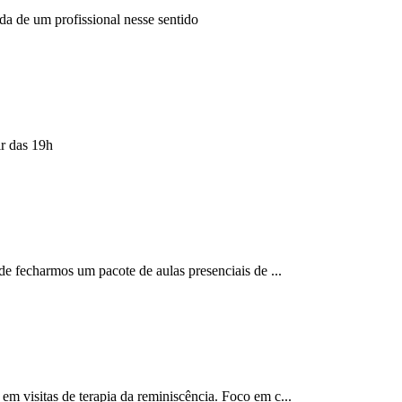
a de um profissional nesse sentido
ir das 19h
de fecharmos um pacote de aulas presenciais de ...
m visitas de terapia da reminiscência. Foco em c...