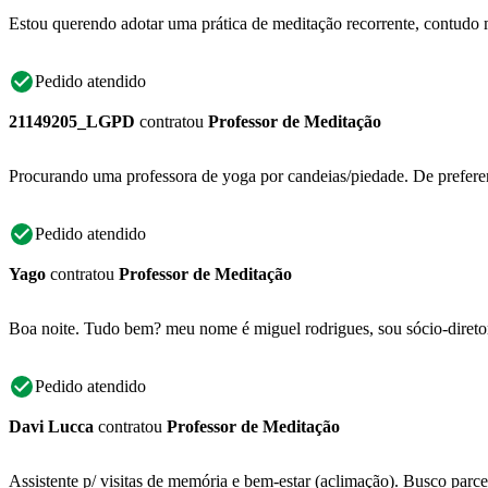
Estou querendo adotar uma prática de meditação recorrente, contudo 
Pedido atendido
21149205_LGPD
contratou
Professor de Meditação
Procurando uma professora de yoga por candeias/piedade. De preferen
Pedido atendido
Yago
contratou
Professor de Meditação
Boa noite. Tudo bem? meu nome é miguel rodrigues, sou sócio-diretor d
Pedido atendido
Davi Lucca
contratou
Professor de Meditação
Assistente p/ visitas de memória e bem-estar (aclimação). Busco parc