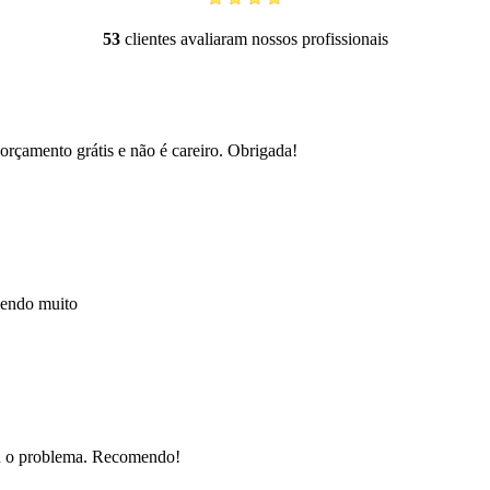
53
clientes avaliaram nossos profissionais
orçamento grátis e não é careiro. Obrigada!
mendo muito
nou o problema. Recomendo!