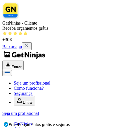
GetNinjas - Cliente
Receba orçamentos grátis
+30K
Baixar app
Entrar
Seja um profissional
Como funciona?
Segurança
Entrar
Seja um profissional
GetNinjas
›
Até 4 orçamentos grátis e seguros