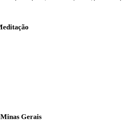
 Meditação
 Minas Gerais