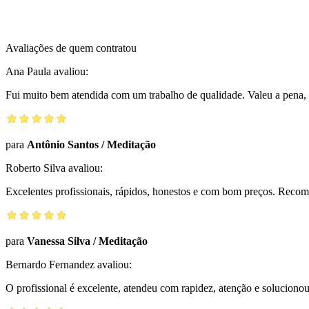
Avaliações de quem contratou
Ana Paula
avaliou:
Fui muito bem atendida com um trabalho de qualidade. Valeu a pena, 
para
Antônio Santos
/
Meditação
Roberto Silva
avaliou:
Excelentes profissionais, rápidos, honestos e com bom preços. Reco
para
Vanessa Silva
/
Meditação
Bernardo Fernandez
avaliou:
O profissional é excelente, atendeu com rapidez, atenção e solucio