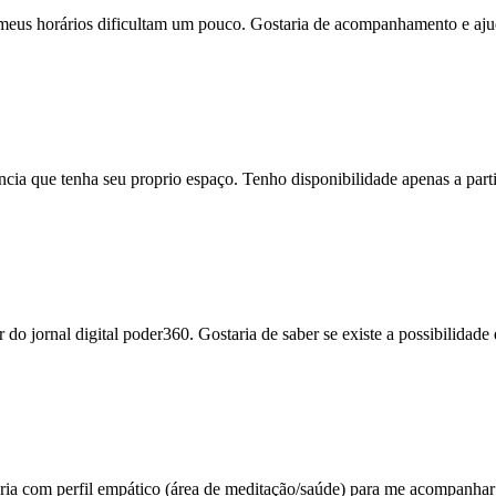
meus horários dificultam um pouco. Gostaria de acompanhamento e ajud
cia que tenha seu proprio espaço. Tenho disponibilidade apenas a part
o jornal digital poder360. Gostaria de saber se existe a possibilidade 
eria com perfil empático (área de meditação/saúde) para me acompanhar e