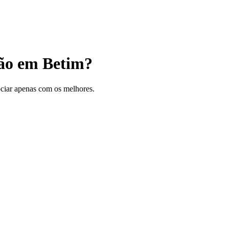
ção em Betim?
gociar apenas com os melhores.