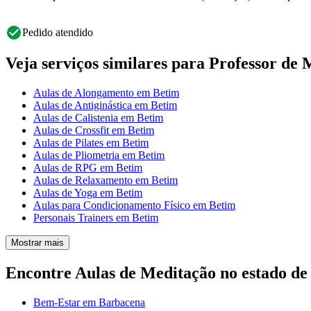
Pedido atendido
Veja serviços similares para Professor de
Aulas de Alongamento em Betim
Aulas de Antiginástica em Betim
Aulas de Calistenia em Betim
Aulas de Crossfit em Betim
Aulas de Pilates em Betim
Aulas de Pliometria em Betim
Aulas de RPG em Betim
Aulas de Relaxamento em Betim
Aulas de Yoga em Betim
Aulas para Condicionamento Físico em Betim
Personais Trainers em Betim
Mostrar mais
Encontre Aulas de Meditação no estado de
Bem-Estar em Barbacena