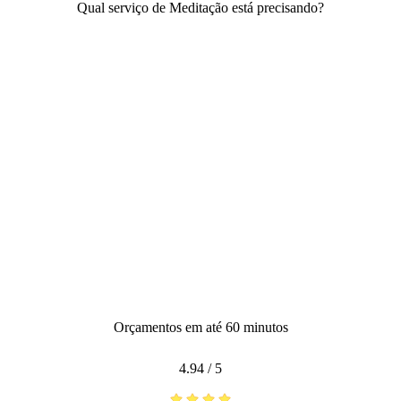
Qual serviço de Meditação está precisando?
Orçamentos em até 60 minutos
4.94
/
5