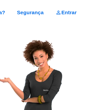
a?
Segurança
Entrar