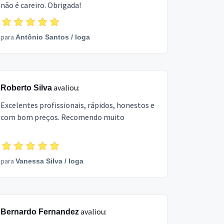
não é careiro. Obrigada!
para
Antônio Santos
/
Ioga
avaliou:
Roberto Silva
Excelentes profissionais, rápidos, honestos e
com bom preços. Recomendo muito
para
Vanessa Silva
/
Ioga
avaliou:
Bernardo Fernandez