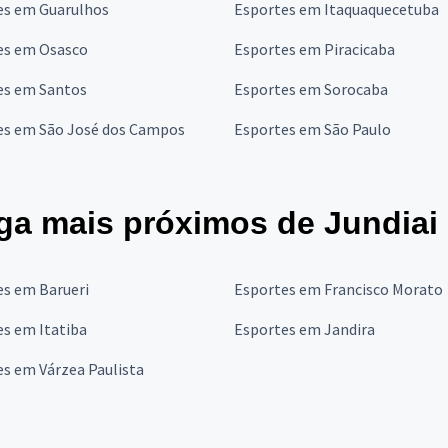
es em Guarulhos
Esportes em Itaquaquecetuba
es em Osasco
Esportes em Piracicaba
es em Santos
Esportes em Sorocaba
es em São José dos Campos
Esportes em São Paulo
ga mais próximos de Jundiai
es em Barueri
Esportes em Francisco Morato
s em Itatiba
Esportes em Jandira
s em Várzea Paulista