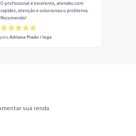
O profissional é excelente, atendeu com
rapidez, atenção e solucionou o problema.
Recomendo!
para
Adriana Prado
/
Ioga
aumentar sua renda