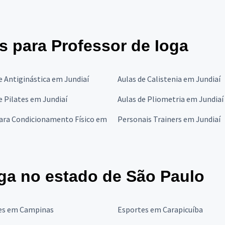
es para Professor de Ioga
e Antiginástica em Jundiaí
Aulas de Calistenia em Jundiaí
e Pilates em Jundiaí
Aulas de Pliometria em Jundiaí
para Condicionamento Físico em
Personais Trainers em Jundiaí
ga no estado de São Paulo
es em Campinas
Esportes em Carapicuíba