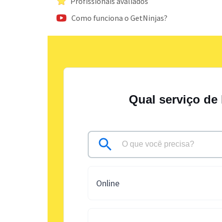
Profissionais avaliados
Como funciona o GetNinjas?
Qual serviço de
Online