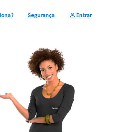
iona?
Segurança
Entrar