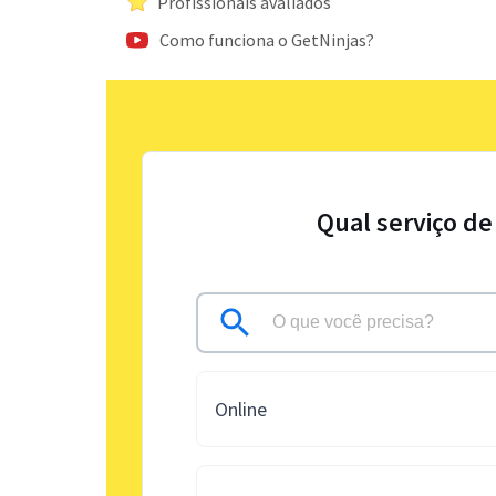
Profissionais avaliados
Como funciona o GetNinjas?
Qual serviço de
Online