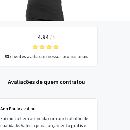
4.94
/
5
53
clientes avaliaram nossos profissionais
Avaliações de quem contratou
Ana Paula
avaliou:
Fui muito bem atendida com um trabalho de
qualidade. Valeu a pena, orçamento grátis e