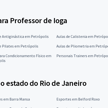
ara Professor de Ioga
e Antiginástica em Petrópolis
Aulas de Calistenia em Petrópo
e Pilates em Petrópolis
Aulas de Pliometria em Petróp
para Condicionamento Físico em
Personais Trainers em Petrópo
olis
o estado do Rio de Janeiro
es em Barra Mansa
Esportes em Belford Roxo