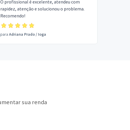
O profissional é excelente, atendeu com
rapidez, atenção e solucionou o problema.
Recomendo!
para
Adriana Prado
/
Ioga
aumentar sua renda