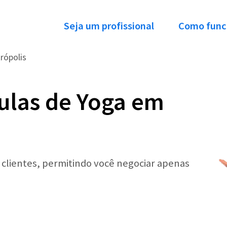
Seja um profissional
Como func
rópolis
ulas de Yoga em
r clientes, permitindo você negociar apenas