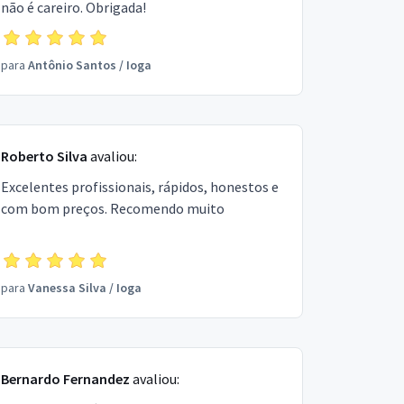
não é careiro. Obrigada!
para
Antônio Santos
/
Ioga
Roberto Silva
avaliou:
Excelentes profissionais, rápidos, honestos e
com bom preços. Recomendo muito
para
Vanessa Silva
/
Ioga
Bernardo Fernandez
avaliou: