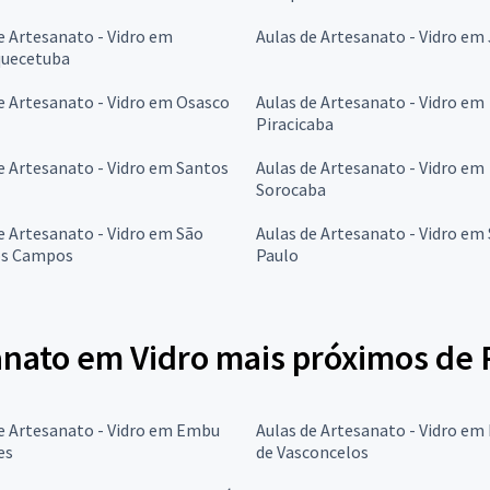
e Artesanato - Vidro em
Aulas de Artesanato - Vidro em 
quecetuba
e Artesanato - Vidro em Osasco
Aulas de Artesanato - Vidro em
Piracicaba
e Artesanato - Vidro em Santos
Aulas de Artesanato - Vidro em
Sorocaba
e Artesanato - Vidro em São
Aulas de Artesanato - Vidro em
os Campos
Paulo
anato em Vidro mais próximos de 
e Artesanato - Vidro em Embu
Aulas de Artesanato - Vidro em
es
de Vasconcelos