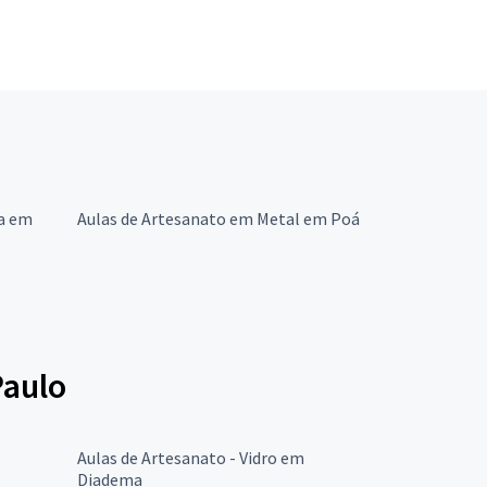
ra em
Aulas de Artesanato em Metal em Poá
Paulo
Aulas de Artesanato - Vidro em
Diadema