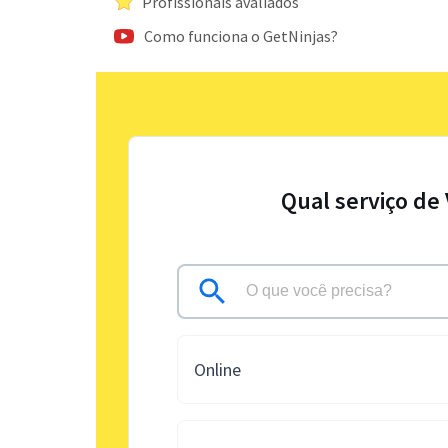
Profissionais avaliados
Como funciona o GetNinjas?
Qual serviço de
Online