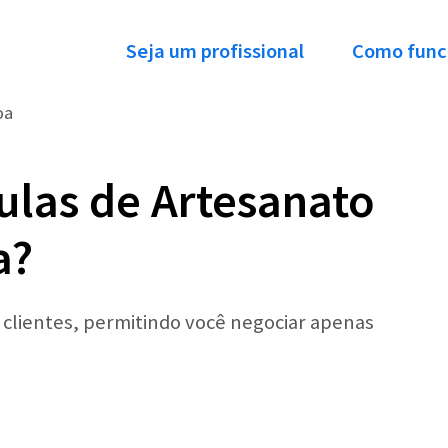
Seja um profissional
Como func
oa
ulas de Artesanato
a?
r clientes, permitindo você negociar apenas