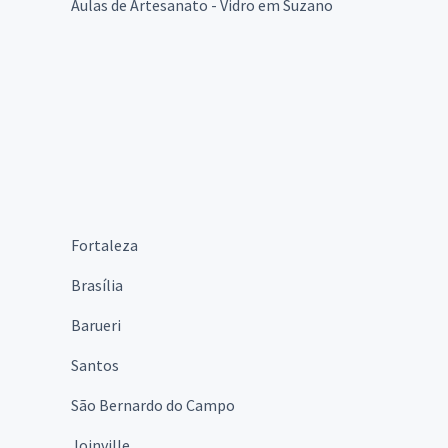
Aulas de Artesanato - Vidro em Suzano
Fortaleza
Brasília
Barueri
Santos
São Bernardo do Campo
Joinville