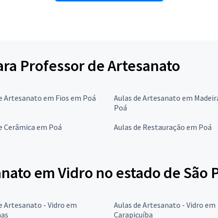
para Professor de Artesanato
de Artesanato em Fios em Poá
Aulas de Artesanato em Madei
Poá
de Cerâmica em Poá
Aulas de Restauração em Poá
anato em Vidro no estado de São 
e Artesanato - Vidro em
Aulas de Artesanato - Vidro em
as
Carapicuíba