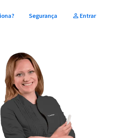
iona?
Segurança
Entrar