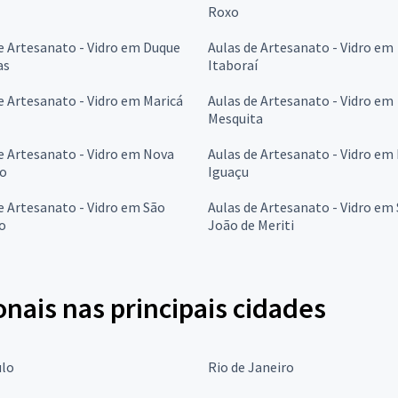
Roxo
e Artesanato - Vidro em Duque
Aulas de Artesanato - Vidro em
as
Itaboraí
e Artesanato - Vidro em Maricá
Aulas de Artesanato - Vidro em
Mesquita
e Artesanato - Vidro em Nova
Aulas de Artesanato - Vidro em
go
Iguaçu
e Artesanato - Vidro em São
Aulas de Artesanato - Vidro em
o
João de Meriti
onais nas principais cidades
ulo
Rio de Janeiro