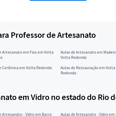
para Professor de Artesanato
e Artesanato em Fios em Volta
Aulas de Artesanato em Madei
da
Volta Redonda
de Cerâmica em Volta Redonda
Aulas de Restauração em Volta
Redonda
nato em Vidro no estado do Rio d
e Artesanato - Vidro em Barra
Aulas de Artesanato - Vidro em