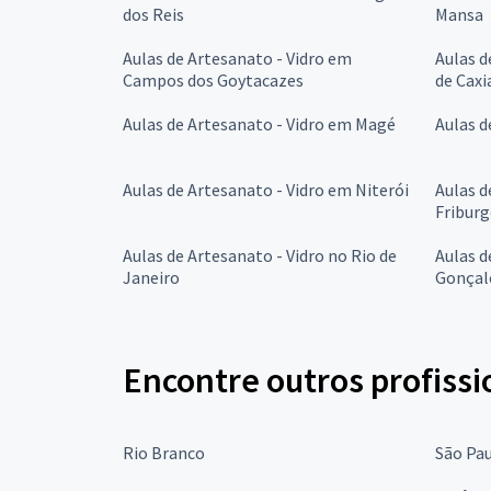
dos Reis
Mansa
Aulas de Artesanato - Vidro em
Aulas d
Campos dos Goytacazes
de Caxi
Aulas de Artesanato - Vidro em Magé
Aulas d
Aulas de Artesanato - Vidro em Niterói
Aulas d
Fribur
Aulas de Artesanato - Vidro no Rio de
Aulas d
Janeiro
Gonçal
Encontre outros profissi
Rio Branco
São Pa