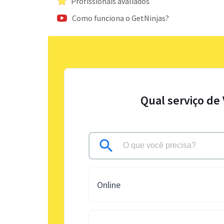
Profissionais avaliados
Como funciona o GetNinjas?
Qual serviço de
Online