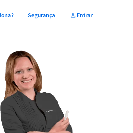
iona?
Segurança
Entrar