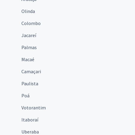
Olinda
Colombo
Jacareí
Palmas
Macaé
Camaçari
Paulista
Poá
Votorantim
Itaboraí
Uberaba