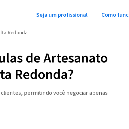
Seja um profissional
Como func
olta Redonda
ulas de Artesanato
lta Redonda?
r clientes, permitindo você negociar apenas