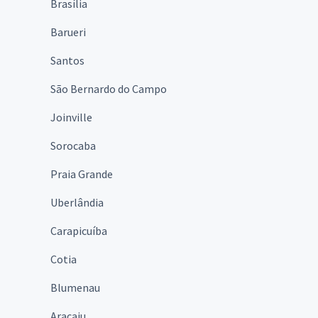
Brasília
Barueri
Santos
São Bernardo do Campo
Joinville
Sorocaba
Praia Grande
Uberlândia
Carapicuíba
Cotia
Blumenau
Aracaju