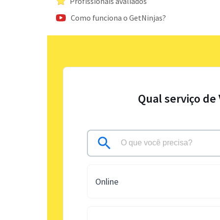
Profissionais avaliados
Como funciona o GetNinjas?
Qual serviço de
Online