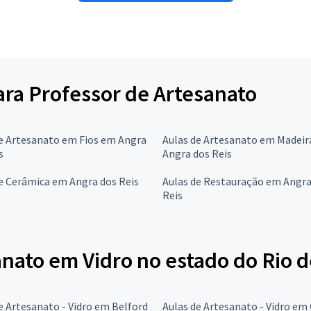
para Professor de Artesanato
e Artesanato em Fios em Angra
Aulas de Artesanato em Madei
s
Angra dos Reis
e Cerâmica em Angra dos Reis
Aulas de Restauração em Angra
Reis
nato em Vidro no estado do Rio d
e Artesanato - Vidro em Belford
Aulas de Artesanato - Vidro em