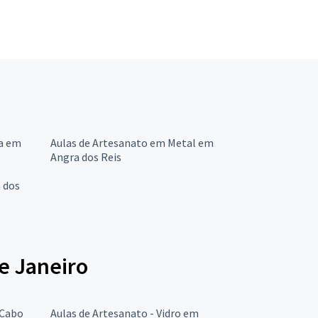
ra em
Aulas de Artesanato em Metal em
Angra dos Reis
 dos
e Janeiro
 Cabo
Aulas de Artesanato - Vidro em