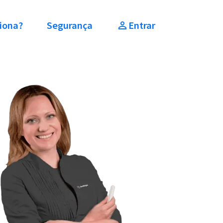
iona?
Segurança
Entrar