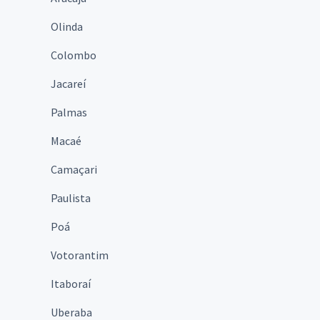
Olinda
Colombo
Jacareí
Palmas
Macaé
Camaçari
Paulista
Poá
Votorantim
Itaboraí
Uberaba