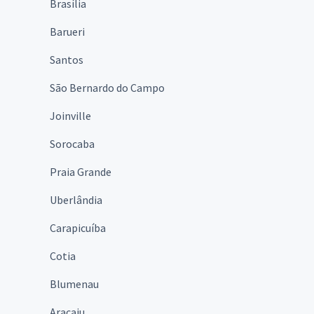
Brasília
Barueri
Santos
São Bernardo do Campo
Joinville
Sorocaba
Praia Grande
Uberlândia
Carapicuíba
Cotia
Blumenau
Aracaju