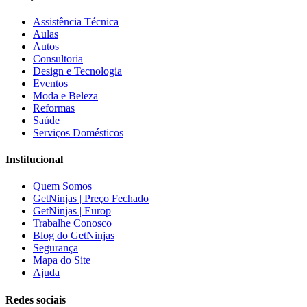
Assistência Técnica
Aulas
Autos
Consultoria
Design e Tecnologia
Eventos
Moda e Beleza
Reformas
Saúde
Serviços Domésticos
Institucional
Quem Somos
GetNinjas | Preço Fechado
GetNinjas | Europ
Trabalhe Conosco
Blog do GetNinjas
Segurança
Mapa do Site
Ajuda
Redes sociais