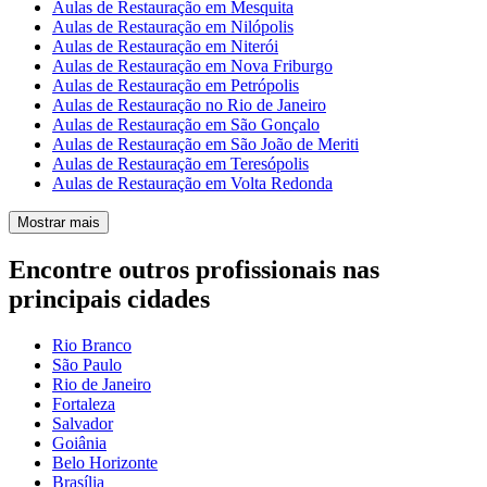
Aulas de Restauração em Mesquita
Aulas de Restauração em Nilópolis
Aulas de Restauração em Niterói
Aulas de Restauração em Nova Friburgo
Aulas de Restauração em Petrópolis
Aulas de Restauração no Rio de Janeiro
Aulas de Restauração em São Gonçalo
Aulas de Restauração em São João de Meriti
Aulas de Restauração em Teresópolis
Aulas de Restauração em Volta Redonda
Mostrar mais
Encontre outros profissionais nas
principais cidades
Rio Branco
São Paulo
Rio de Janeiro
Fortaleza
Salvador
Goiânia
Belo Horizonte
Brasília