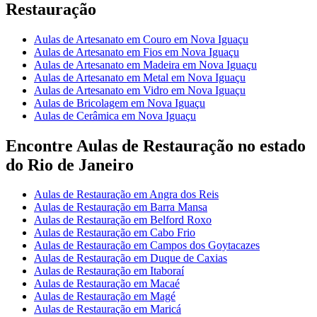
Restauração
Aulas de Artesanato em Couro em Nova Iguaçu
Aulas de Artesanato em Fios em Nova Iguaçu
Aulas de Artesanato em Madeira em Nova Iguaçu
Aulas de Artesanato em Metal em Nova Iguaçu
Aulas de Artesanato em Vidro em Nova Iguaçu
Aulas de Bricolagem em Nova Iguaçu
Aulas de Cerâmica em Nova Iguaçu
Encontre Aulas de Restauração no estado
do Rio de Janeiro
Aulas de Restauração em Angra dos Reis
Aulas de Restauração em Barra Mansa
Aulas de Restauração em Belford Roxo
Aulas de Restauração em Cabo Frio
Aulas de Restauração em Campos dos Goytacazes
Aulas de Restauração em Duque de Caxias
Aulas de Restauração em Itaboraí
Aulas de Restauração em Macaé
Aulas de Restauração em Magé
Aulas de Restauração em Maricá