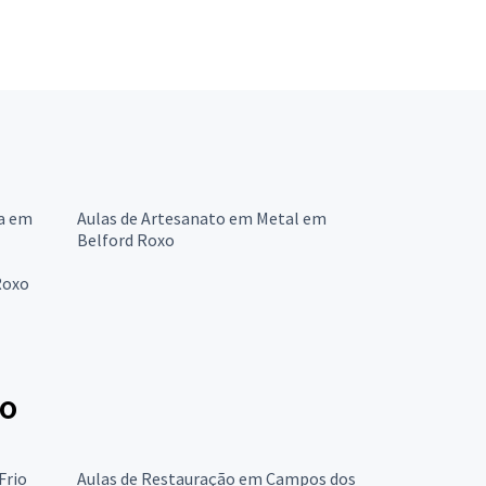
ra em
Aulas de Artesanato em Metal em
Belford Roxo
Roxo
ro
Frio
Aulas de Restauração em Campos dos