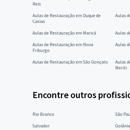
Reis
Aulas de Restauração em Duque de
Aulas d
Caxias
Aulas de Restauração em Maricá
Aulas 
Aulas de Restauração em Nova
Aulas 
Friburgo
Aulas de Restauração em São Gonçalo
Aulas d
Meriti
Encontre outros profissi
Rio Branco
São Pa
Salvador
Goiâni