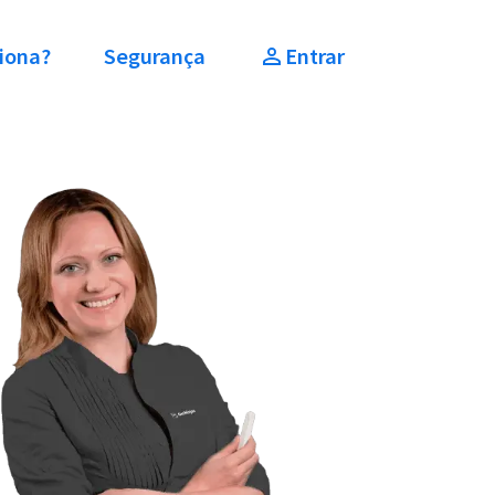
iona?
Segurança
Entrar