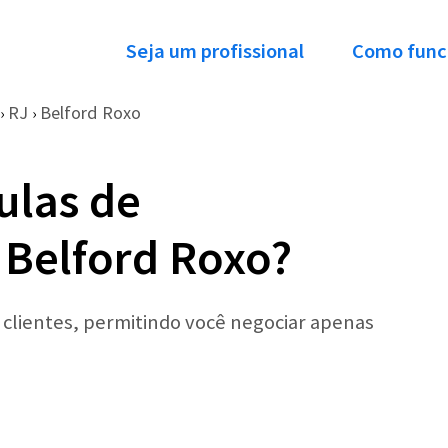
Seja um profissional
Como func
RJ
Belford Roxo
›
›
ulas de
 Belford Roxo?
r clientes, permitindo você negociar apenas