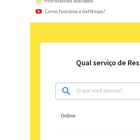
Profissionais avaliados
Como funciona o GetNinjas?
Qual serviço de Res
Online