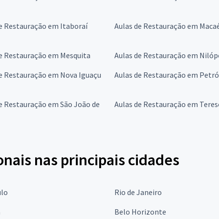
e Restauração em Itaboraí
Aulas de Restauração em Maca
de Restauração em Mesquita
Aulas de Restauração em Nilóp
de Restauração em Nova Iguaçu
Aulas de Restauração em Petró
e Restauração em São João de
Aulas de Restauração em Teres
onais nas principais cidades
ulo
Rio de Janeiro
a
Belo Horizonte