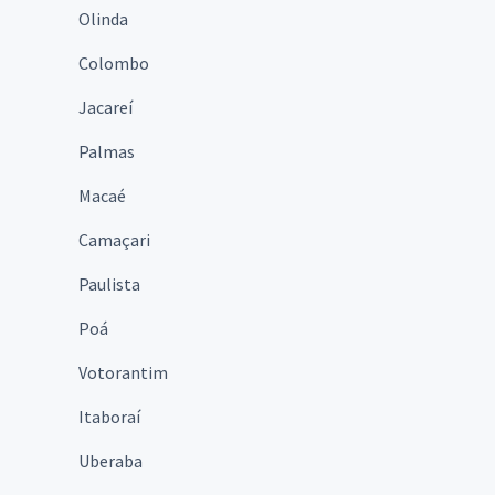
Olinda
Colombo
Jacareí
Palmas
Macaé
Camaçari
Paulista
Poá
Votorantim
Itaboraí
Uberaba