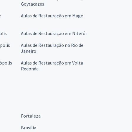
Goytacazes
é
Aulas de Restauração em Magé
olis
Aulas de Restauração em Niterói
polis
Aulas de Restauração no Rio de
Janeiro
ópolis
Aulas de Restauração em Volta
Redonda
Fortaleza
Brasília