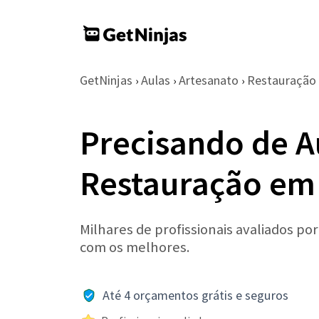
GetNinjas
Aulas
Artesanato
Restauração
›
›
›
Precisando de A
Restauração em
Milhares de profissionais avaliados po
com os melhores.
Até 4 orçamentos grátis e seguros