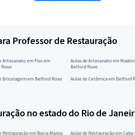
para Professor de Restauração
e Artesanato em Fios em
Aulas de Artesanato em Madei
d Roxo
Belford Roxo
de Bricolagem em Belford Roxo
Aulas de Cerâmica em Belford 
uração no estado do Rio de Janei
de Restauração em Barra Mansa
Aulas de Restauração em Cabo 