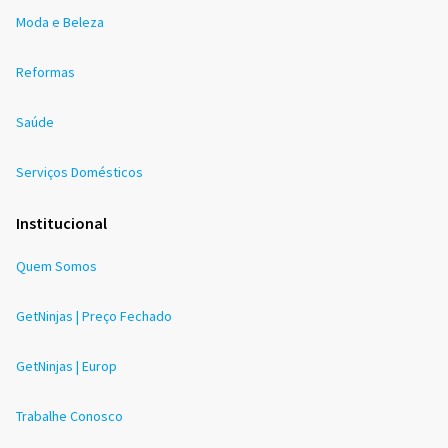
Moda e Beleza
Reformas
Saúde
Serviços Domésticos
Institucional
Quem Somos
GetNinjas | Preço Fechado
GetNinjas | Europ
Trabalhe Conosco