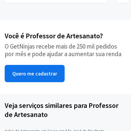
Você é Professor de Artesanato?
O GetNinjas recebe mais de 250 mil pedidos
por mês e pode ajudar a aumentar sua renda
Quero me cadastrar
Veja serviços similares para Professor
de Artesanato
Aulas de Artesanato em Couro em São José do Rio Preto