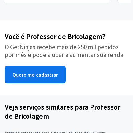
Você é Professor de Bricolagem?
O GetNinjas recebe mais de 250 mil pedidos
por mês e pode ajudar a aumentar sua renda
Quero me cadastrar
Veja serviços similares para Professor
de Bricolagem
Aulas de Artesanato em Couro em São José do Rio Preto