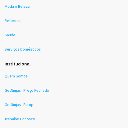
Moda e Beleza
Reformas
Saúde
Serviços Domésticos
Institucional
Quem Somos
GetNinjas | Preço Fechado
GetNinjas | Europ
Trabalhe Conosco