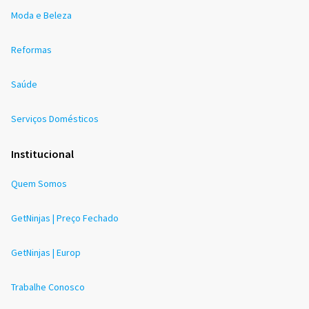
Moda e Beleza
Reformas
Saúde
Serviços Domésticos
Institucional
Quem Somos
GetNinjas | Preço Fechado
GetNinjas | Europ
Trabalhe Conosco