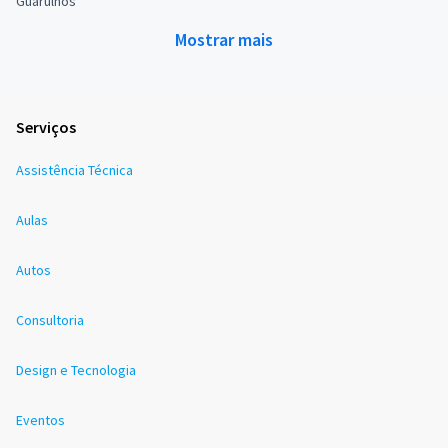
Guarulhos
Mostrar mais
Serviços
Assistência Técnica
Aulas
Autos
Consultoria
Design e Tecnologia
Eventos