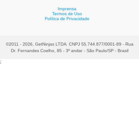
Imprensa
Termos de Uso
Política de Privacidade
©2011 - 2026, GetNinjas LTDA. CNPJ 55.744.877/0001-89 - Rua
Dr. Fernandes Coelho, 85 - 3º andar - São Paulo/SP - Brasil
;