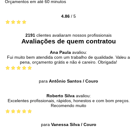
Orçamentos em até 60 minutos
4.86
/
5
2191
clientes avaliaram nossos profissionais
Avaliações de quem contratou
Ana Paula
avaliou:
Fui muito bem atendida com um trabalho de qualidade. Valeu a
pena, orçamento grátis e não é careiro. Obrigada!
para
Antônio Santos
/
Couro
Roberto Silva
avaliou:
Excelentes profissionais, rápidos, honestos e com bom preços.
Recomendo muito
para
Vanessa Silva
/
Couro