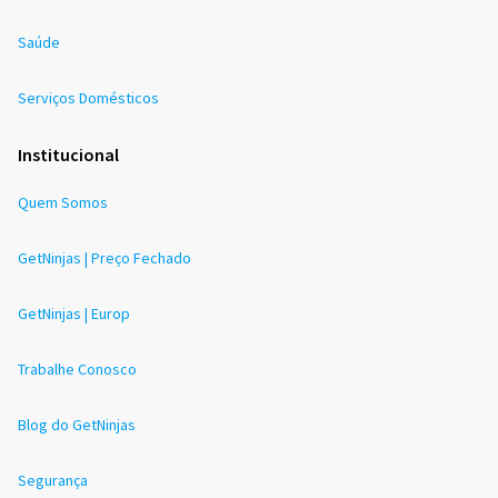
Saúde
Serviços Domésticos
Institucional
Quem Somos
GetNinjas | Preço Fechado
GetNinjas | Europ
Trabalhe Conosco
Blog do GetNinjas
Segurança