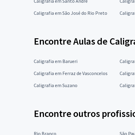
Caligrafia em Santo André
Caligra
Caligrafia em São José do Rio Preto
Caligr
Encontre Aulas de Caligr
Caligrafia em Barueri
Caligra
Caligrafia em Ferraz de Vasconcelos
Caligra
Caligrafia em Suzano
Caligra
Encontre outros profissi
Rio Branco
São Pa