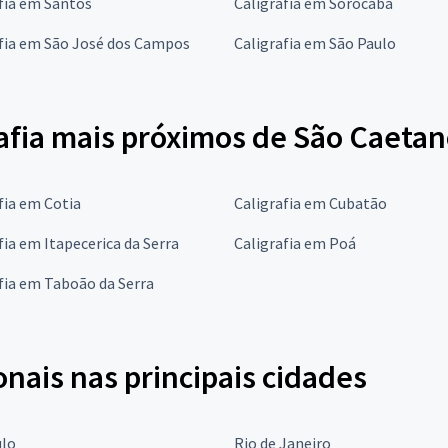
fia em Santos
Caligrafia em Sorocaba
afia em São José dos Campos
Caligrafia em São Paulo
afia mais próximos de São Caetan
fia em Cotia
Caligrafia em Cubatão
fia em Itapecerica da Serra
Caligrafia em Poá
fia em Taboão da Serra
onais nas principais cidades
ulo
Rio de Janeiro