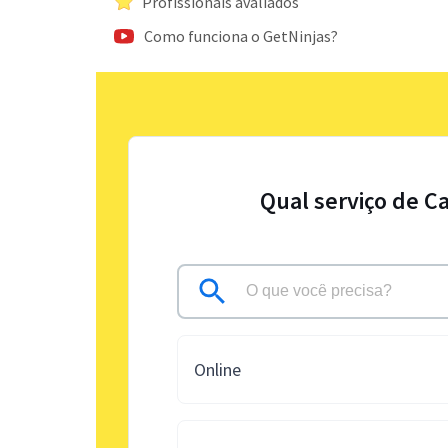
Profissionais avaliados
Como funciona o GetNinjas?
Qual serviço de Ca
Online