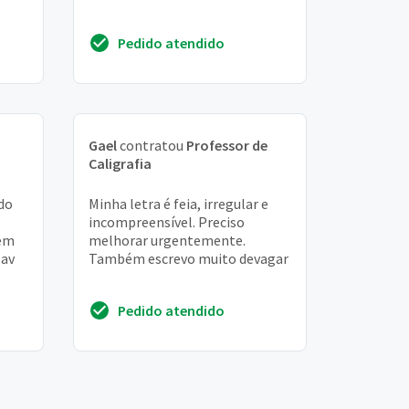
Pedido atendido
Gael
contratou
Professor de
Caligrafia
do
Minha letra é feia, irregular e
incompreensível. Preciso
 em
melhorar urgentemente.
 av
Também escrevo muito devagar
Pedido atendido