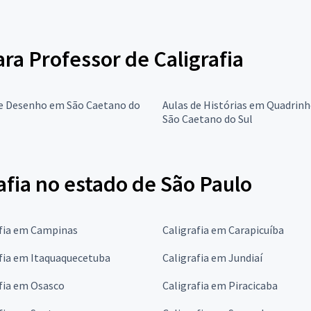
ara Professor de Caligrafia
de Desenho em São Caetano do
Aulas de Histórias em Quadrin
São Caetano do Sul
afia no estado de São Paulo
afia em Campinas
Caligrafia em Carapicuíba
fia em Itaquaquecetuba
Caligrafia em Jundiaí
fia em Osasco
Caligrafia em Piracicaba