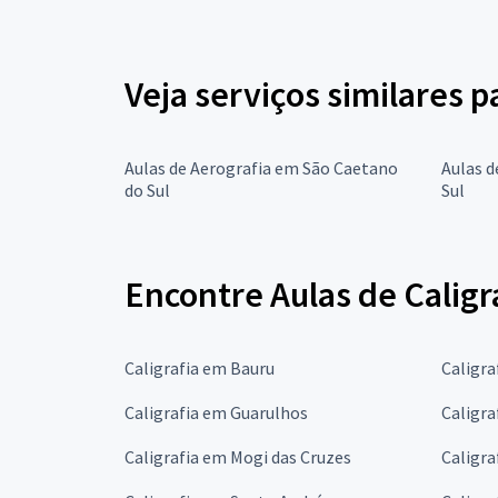
Veja serviços similares p
Aulas de Aerografia em São Caetano
Aulas 
do Sul
Sul
Encontre Aulas de Caligr
Caligrafia em Bauru
Caligr
Caligrafia em Guarulhos
Caligra
Caligrafia em Mogi das Cruzes
Caligra