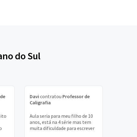
ano do Sul
 de
Davi
contratou
Professor de
Caligrafia
ito
Aula seria para meu filho de 10
anos, está na 4 série mas tem
o
muita dificuldade para escrever