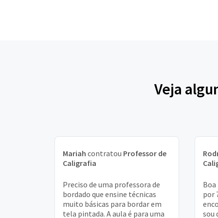
Veja algu
Mariah
contratou
Professor de
Rod
Caligrafia
Cali
Preciso de uma professora de
Boa 
bordado que ensine técnicas
por 
muito básicas para bordar em
enco
tela pintada. A aula é para uma
sou 