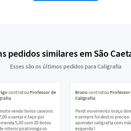
ns pedidos similares em São Caet
Esses são os últimos pedidos para Caligrafia
rigo
contratou
Professor de
Bruno
contratou
Professor
grafia
Caligrafia
noite vendo bolos caseiros
Perdi movimento braço dire
7,00 a varejo e faço por
e sempre fui destro preciso
menda 5,00 com 20 bolos
aprender caligrafia com mã
de niteroi piratininga os
esquerda !