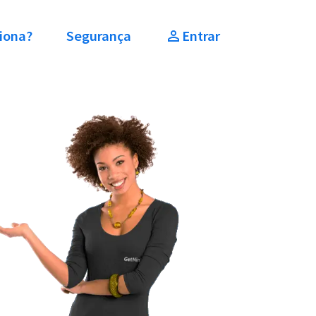
iona?
Segurança
Entrar