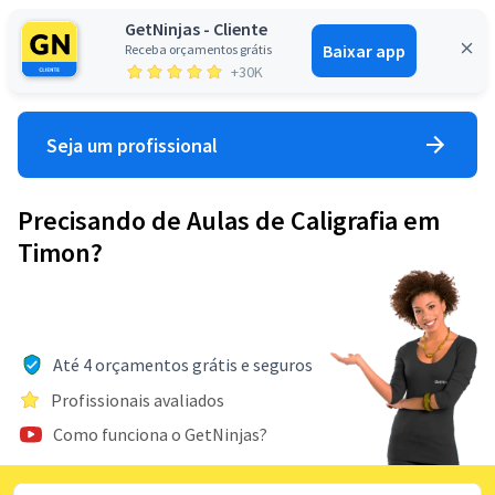
GetNinjas - Cliente
Baixar app
Receba orçamentos grátis
Entrar
+30K
Seja um profissional
Precisando de Aulas de Caligrafia em
Timon?
Até 4 orçamentos grátis e seguros
Profissionais avaliados
Como funciona o GetNinjas?