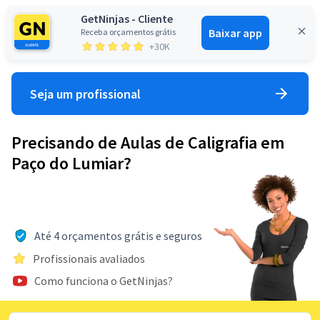
GetNinjas - Cliente
Baixar app
Receba orçamentos grátis
Entrar
+30K
Seja um profissional
Precisando de Aulas de Caligrafia em
Paço do Lumiar?
Até 4 orçamentos grátis e seguros
Profissionais avaliados
Como funciona o GetNinjas?