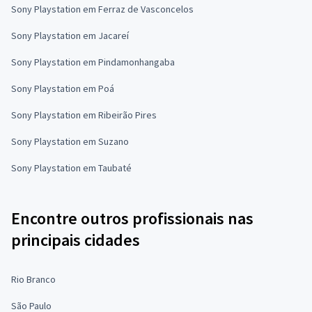
Sony Playstation em Ferraz de Vasconcelos
Sony Playstation em Jacareí
Sony Playstation em Pindamonhangaba
Sony Playstation em Poá
Sony Playstation em Ribeirão Pires
Sony Playstation em Suzano
Sony Playstation em Taubaté
Encontre outros profissionais nas
principais cidades
Rio Branco
São Paulo