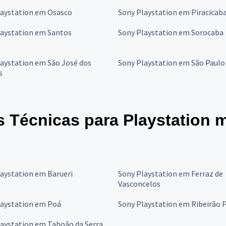
laystation em Osasco
Sony Playstation em Piracicab
laystation em Santos
Sony Playstation em Sorocaba
aystation em São José dos
Sony Playstation em São Paulo
s
s Técnicas para Playstation 
aystation em Barueri
Sony Playstation em Ferraz de
Vasconcelos
laystation em Poá
Sony Playstation em Ribeirão P
aystation em Taboão da Serra