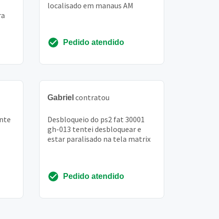
localisado em manaus AM
ra
Pedido atendido
contratou
Gabriel
ante
Desbloqueio do ps2 fat 30001
gh-013 tentei desbloquear e
estar paralisado na tela matrix
Pedido atendido