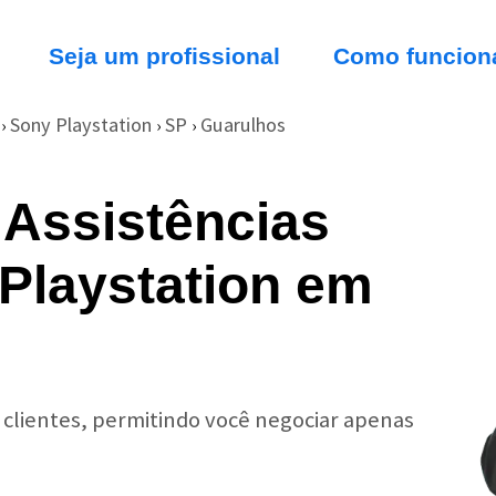
Seja um profissional
Como funcion
Sony Playstation
SP
Guarulhos
›
›
›
 Assistências
 Playstation em
r clientes, permitindo você negociar apenas