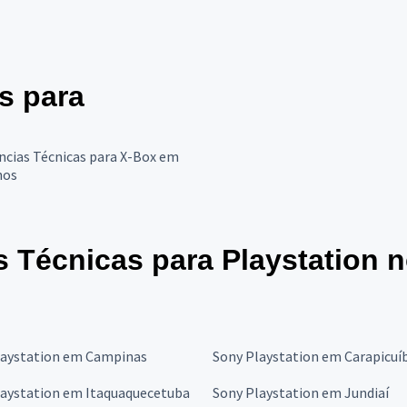
es para
ncias Técnicas para X-Box em
hos
s Técnicas para Playstation 
laystation em Campinas
Sony Playstation em Carapicuí
laystation em Itaquaquecetuba
Sony Playstation em Jundiaí