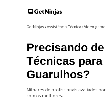
GetNinjas
Assistência Técnica
Vídeo game
›
›
Precisando de
Técnicas para
Guarulhos?
Milhares de profissionais avaliados po
com os melhores.