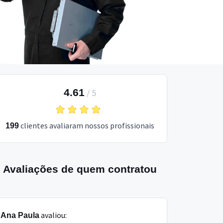
4.61
/
5
clientes avaliaram nossos profissionais
199
Avaliações de quem contratou
avaliou:
Ana Paula