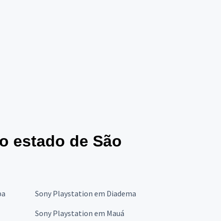
no estado de São
ba
Sony Playstation em Diadema
Sony Playstation em Mauá