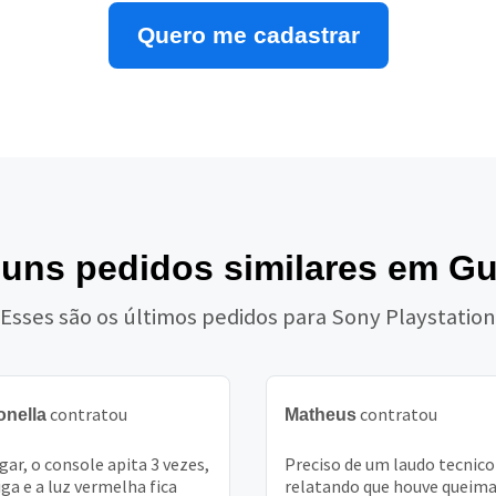
Quero me cadastrar
guns pedidos similares em G
Esses são os últimos pedidos para Sony Playstation
contratou
contratou
onella
Matheus
igar, o console apita 3 vezes,
Preciso de um laudo tecnico
iga e a luz vermelha fica
relatando que houve queima