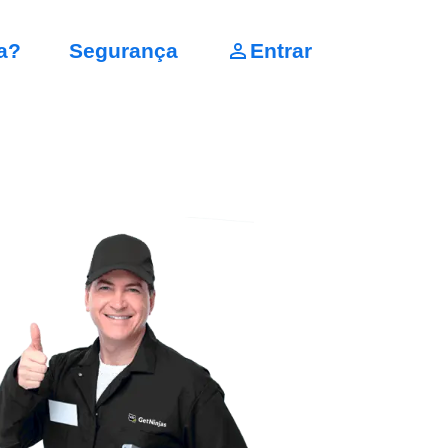
a?
Segurança
Entrar