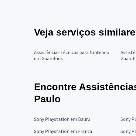
Veja serviços similar
Assistências Técnicas para Nintendo
Assistê
em Guarulhos
Guarul
Encontre Assistência
Paulo
Sony Playstation em Bauru
Sony P
Sony Playstation em Franca
Sony P