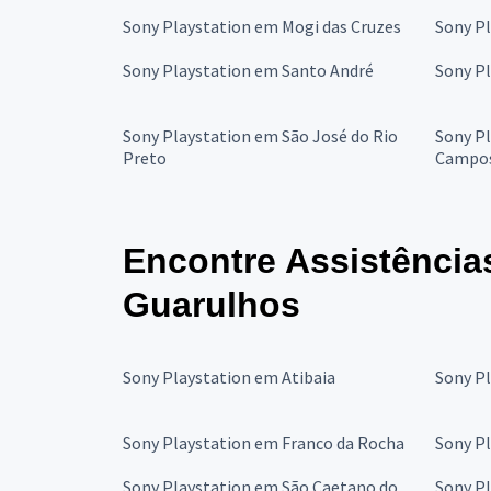
Sony Playstation em Mogi das Cruzes
Sony P
Sony Playstation em Santo André
Sony P
Sony Playstation em São José do Rio
Sony Pl
Preto
Campo
Encontre Assistência
Guarulhos
Sony Playstation em Atibaia
Sony Pl
Sony Playstation em Franco da Rocha
Sony P
Sony Playstation em São Caetano do
Sony Pl