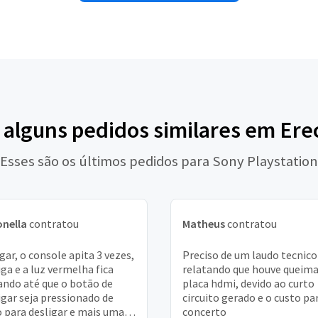
 alguns pedidos similares em Er
Esses são os últimos pedidos para Sony Playstation
nella
contratou
Matheus
contratou
igar, o console apita 3 vezes,
Preciso de um laudo tecnico
iga e a luz vermelha fica
relatando que houve queima
ando até que o botão de
placa hdmi, devido ao curto
igar seja pressionado de
circuito gerado e o custo pa
 para desligar e mais uma
concerto