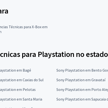
ara
ncias Técnicas para X-Box em
m
cnicas para Playstation no estado
laystation em Bagé
Sony Playstation em Bento Go
aystation em Caxias do Sul
Sony Playstation em Gravataí
laystation em Pelotas
Sony Playstation em Porto Ale
laystation em Santa Maria
Sony Playstation em Sapucaia d