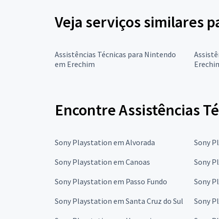
Veja serviços similares p
Assistências Técnicas para Nintendo
Assistê
em Erechim
Erechi
Encontre Assistências Té
Sony Playstation em Alvorada
Sony P
Sony Playstation em Canoas
Sony Pl
Sony Playstation em Passo Fundo
Sony P
Sony Playstation em Santa Cruz do Sul
Sony P