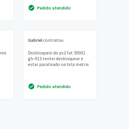
Pedido atendido
Gabriel
contratou
ante
Desbloqueio do ps2 fat 30001
gh-013 tentei desbloquear e
estar paralisado na tela matrix
Pedido atendido