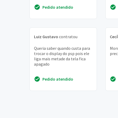
vez 
Pedido atendido
...
Luiz Gustavo
contratou
Cecí
Queria saber quando custa para
Mor
trocar o display do psp pois ele
prec
liga mais metade da tela fica
apagado
Pedido atendido