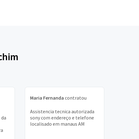
echim
Maria Fernanda
contratou
Assistencia tecnica autorizada
 da
sony com endereço e telefone
localisado em manaus AM
ra