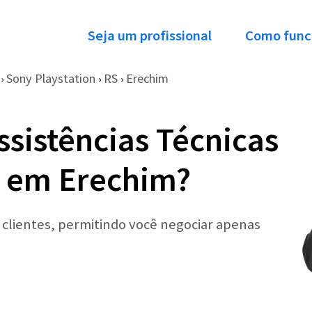
Seja um profissional
Como func
Sony Playstation
RS
Erechim
›
›
›
ssistências Técnicas
n em Erechim?
r clientes, permitindo você negociar apenas