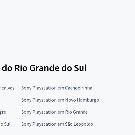
 do Rio Grande do Sul
nçalves
Sony Playstation em Cachoeirinha
Sony Playstation em Novo Hamburgo
gre
Sony Playstation em Rio Grande
o Sul
Sony Playstation em São Leopoldo