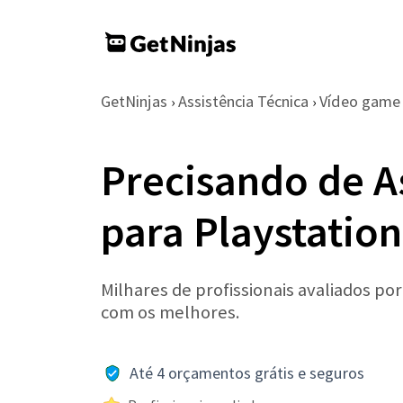
GetNinjas
Assistência Técnica
Vídeo game
›
›
Precisando de A
para Playstatio
Milhares de profissionais avaliados po
com os melhores.
Até 4 orçamentos grátis e seguros