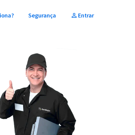
iona?
Segurança
Entrar