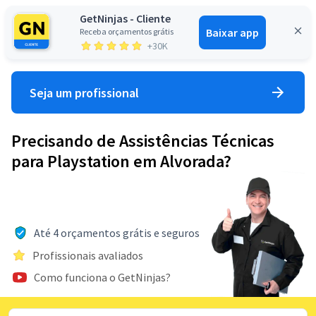
GetNinjas - Cliente
Baixar app
Receba orçamentos grátis
Entrar
+30K
Seja um profissional
Precisando de Assistências Técnicas
para Playstation em Alvorada?
Até 4 orçamentos grátis e seguros
Profissionais avaliados
Como funciona o GetNinjas?