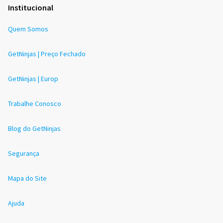
Institucional
Quem Somos
GetNinjas | Preço Fechado
GetNinjas | Europ
Trabalhe Conosco
Blog do GetNinjas
Segurança
Mapa do Site
Ajuda