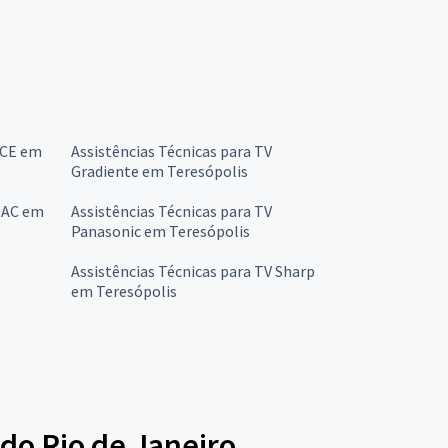
CCE em
Assistências Técnicas para TV
Gradiente em Teresópolis
 OAC em
Assistências Técnicas para TV
Panasonic em Teresópolis
Assistências Técnicas para TV Sharp
em Teresópolis
 do Rio de Janeiro