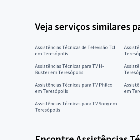
Veja serviços similares p
Assistências Técnicas de Televisão Tcl
Assistê
em Teresópolis
Teresó
Assistências Técnicas para TV H-
Assistê
Buster em Teresópolis
Teresó
Assistências Técnicas para TV Philco
Assistê
em Teresópolis
em Ter
Assistências Técnicas para TV Sony em
Teresópolis
Encontre Assistências Té