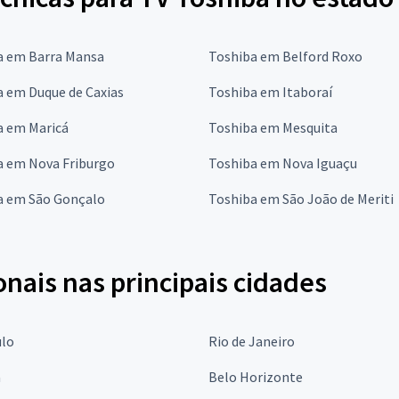
a em Barra Mansa
Toshiba em Belford Roxo
a em Duque de Caxias
Toshiba em Itaboraí
a em Maricá
Toshiba em Mesquita
a em Nova Friburgo
Toshiba em Nova Iguaçu
a em São Gonçalo
Toshiba em São João de Meriti
onais nas principais cidades
ulo
Rio de Janeiro
a
Belo Horizonte