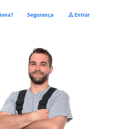
iona?
Segurança
Entrar