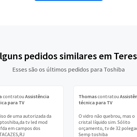
alguns pedidos similares em Teres
Esses são os últimos pedidos para Toshiba
a
contratou
Assistência
Thomas
contratou
Assistê
ica para TV
técnica para TV
iso de uma autorizada da
O vidro não quebrou, mas o
toshiba,da tv led mod
cristal líquido sim. Sólito
1fda em campos dos
orçamento, tv de 32 polega
TACAZES,RJ
Semp toshiba