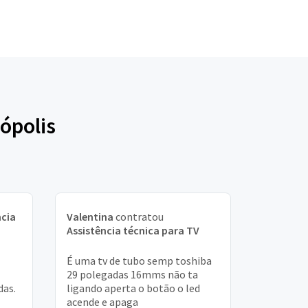
ópolis
ncia
Valentina
contratou
Assistência técnica para TV
É uma tv de tubo semp toshiba
29 polegadas 16mms não ta
das.
ligando aperta o botão o led
acende e apaga