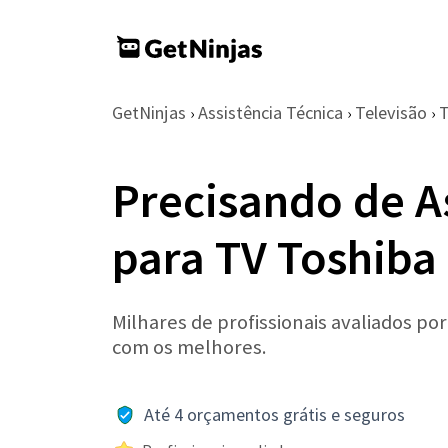
GetNinjas
Assistência Técnica
Televisão
T
›
›
›
Precisando de A
para TV Toshiba
Milhares de profissionais avaliados po
com os melhores.
Até 4 orçamentos grátis e seguros