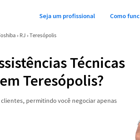
Seja um profissional
Como func
oshiba
RJ
Teresópolis
›
›
ssistências Técnicas
 em Teresópolis?
r clientes, permitindo você negociar apenas