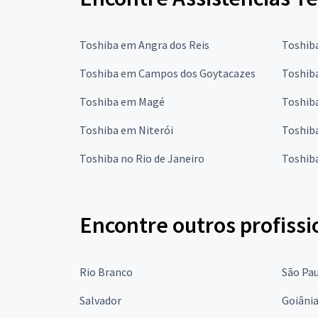
Toshiba em Angra dos Reis
Toshib
Toshiba em Campos dos Goytacazes
Toshib
Toshiba em Magé
Toshib
Toshiba em Niterói
Toshib
Toshiba no Rio de Janeiro
Toshib
Encontre outros profissi
Rio Branco
São Pa
Salvador
Goiâni