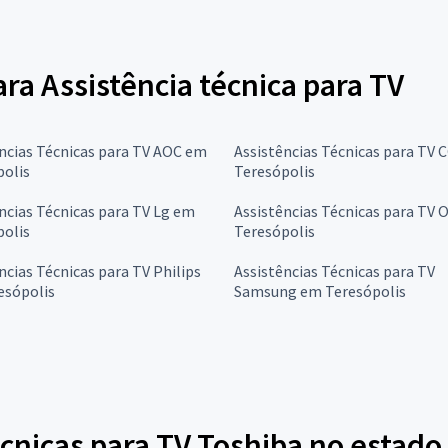
ara Assistência técnica para TV
ncias Técnicas para TV AOC em
Assistências Técnicas para TV 
polis
Teresópolis
ncias Técnicas para TV Lg em
Assistências Técnicas para TV
polis
Teresópolis
ncias Técnicas para TV Philips
Assistências Técnicas para TV
esópolis
Samsung em Teresópolis
cnicas para TV Toshiba no estado