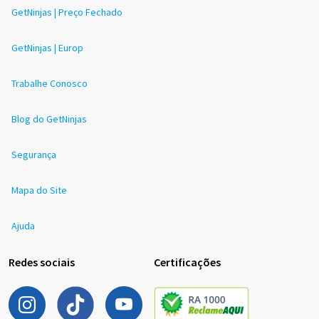
GetNinjas | Preço Fechado
GetNinjas | Europ
Trabalhe Conosco
Blog do GetNinjas
Segurança
Mapa do Site
Ajuda
Redes sociais
Certificações