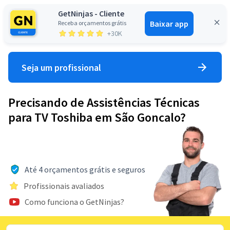
GetNinjas - Cliente
Baixar app
Receba orçamentos grátis
Entrar
+30K
Seja um profissional
Precisando de Assistências Técnicas
para TV Toshiba em São Goncalo?
Até 4 orçamentos grátis e seguros
Profissionais avaliados
Como funciona o GetNinjas?