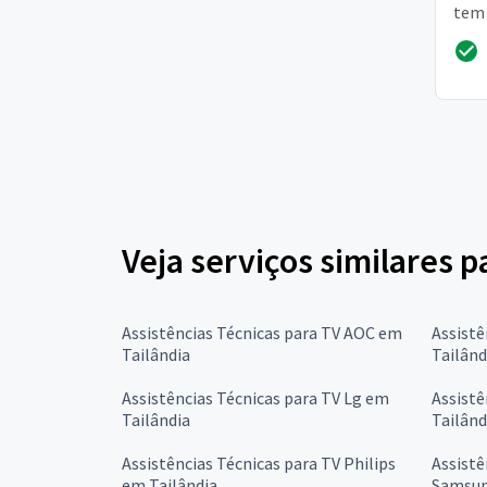
tem 
zona
Veja serviços similares p
Assistências Técnicas para TV AOC em
Assistê
Tailândia
Tailând
Assistências Técnicas para TV Lg em
Assistê
Tailândia
Tailând
Assistências Técnicas para TV Philips
Assistê
em Tailândia
Samsun