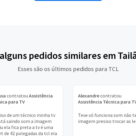
 alguns pedidos similares em Tail
Esses são os últimos pedidos para TCL
ssa
contratou
Assistência
Alexandre
contratou
ica para TV
Assistência Técnica para T
iso de um técnico minha tv
Teve só funciona som não 
stá saindo som a imagem
imagem presiso trocar as le
u ela fica preta a tv é uma
t de 42 polegadas da tcl ela