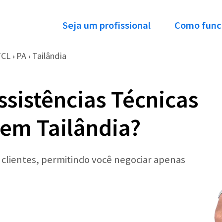
Seja um profissional
Como func
TCL
PA
Tailândia
›
›
ssistências Técnicas
 em Tailândia?
r clientes, permitindo você negociar apenas