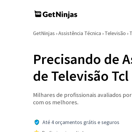
GetNinjas
Assistência Técnica
Televisão
›
›
›
Precisando de A
de Televisão Tcl
Milhares de profissionais avaliados po
com os melhores.
Até 4 orçamentos grátis e seguros