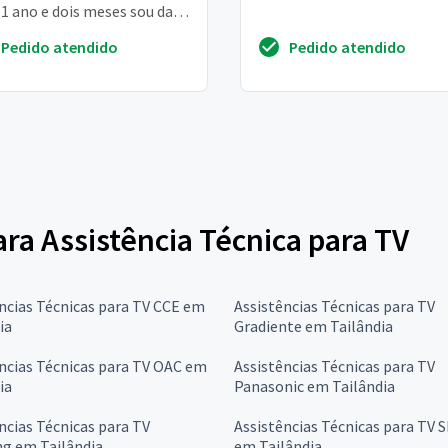
1 ano e dois meses sou da
 norte de são paulo
Pedido atendido
Pedido atendido
ara Assistência Técnica para TV
ncias Técnicas para TV CCE em
Assistências Técnicas para TV
ia
Gradiente em Tailândia
ncias Técnicas para TV OAC em
Assistências Técnicas para TV
ia
Panasonic em Tailândia
ncias Técnicas para TV
Assistências Técnicas para TV 
g em Tailândia
em Tailândia