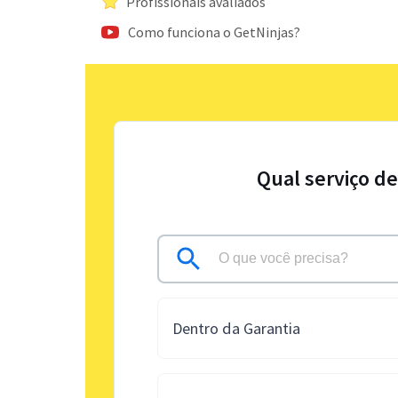
Profissionais avaliados
Como funciona o GetNinjas?
Qual serviço d
Dentro da Garantia