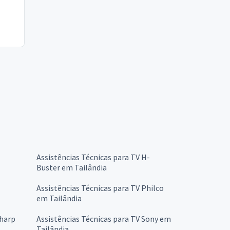
Assistências Técnicas para TV H-
Buster em Tailândia
Assistências Técnicas para TV Philco
em Tailândia
Sharp
Assistências Técnicas para TV Sony em
Tailândia