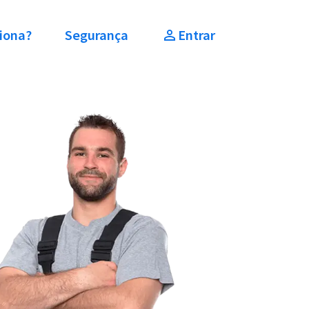
iona?
Segurança
Entrar