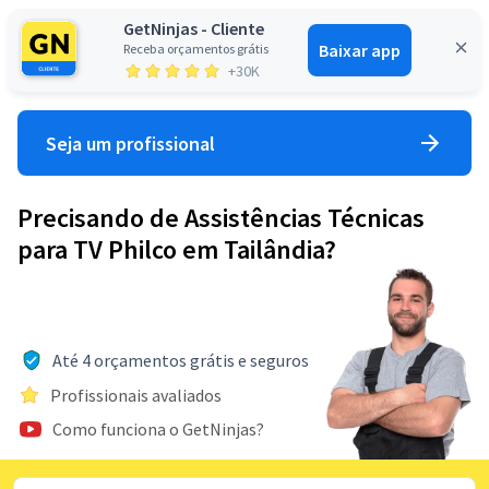
GetNinjas - Cliente
Baixar app
Receba orçamentos grátis
Entrar
+30K
Seja um profissional
Precisando de Assistências Técnicas
para TV Philco em Tailândia?
Até 4 orçamentos grátis e seguros
Profissionais avaliados
Como funciona o GetNinjas?