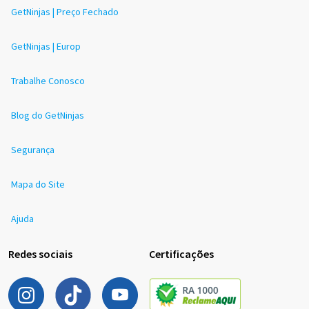
GetNinjas | Preço Fechado
GetNinjas | Europ
Trabalhe Conosco
Blog do GetNinjas
Segurança
Mapa do Site
Ajuda
Redes sociais
Certificações