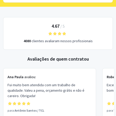
4.67
/
5
4080
clientes avaliaram nossos profissionais
Avaliações de quem contratou
Ana Paula
avaliou:
Rober
Fui muito bem atendida com um trabalho de
Excel
qualidade. Valeu a pena, orçamento grátis e não é
bom p
careiro. Obrigada!
para
Antônio Santos
/
TCL
para
V