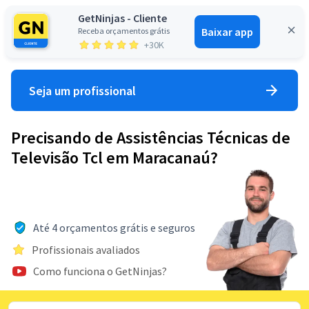
GetNinjas - Cliente
Baixar app
Receba orçamentos grátis
Entrar
+30K
Seja um profissional
Precisando de Assistências Técnicas de
Televisão Tcl em Maracanaú?
Até 4 orçamentos grátis e seguros
Profissionais avaliados
Como funciona o GetNinjas?