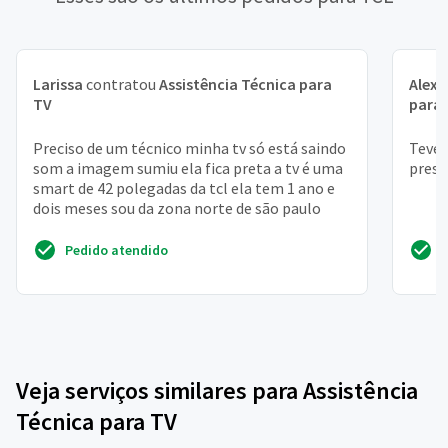
Larissa
contratou
Assistência Técnica para
Alex
TV
para
Preciso de um técnico minha tv só está saindo
Teve 
som a imagem sumiu ela fica preta a tv é uma
presi
smart de 42 polegadas da tcl ela tem 1 ano e
dois meses sou da zona norte de são paulo
Pedido atendido
Veja serviços similares para Assistência
Técnica para TV