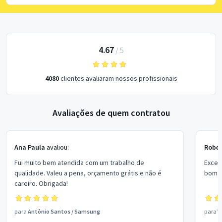
4.67
/
5
4080
clientes avaliaram nossos profissionais
Avaliações de quem contratou
Ana Paula
avaliou:
Rober
Fui muito bem atendida com um trabalho de
Excel
qualidade. Valeu a pena, orçamento grátis e não é
bom p
careiro. Obrigada!
para
Antônio Santos
/
Samsung
para
V