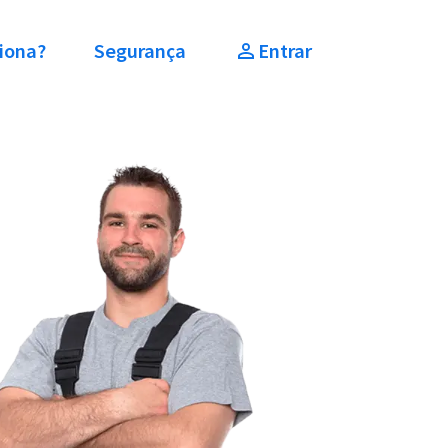
iona?
Segurança
Entrar