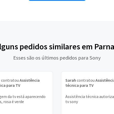
alguns pedidos similares em Parn
Esses são os últimos pedidos para Sony
o
contratou
Assistência
Sarah
contratou
Assistênci
ica para TV
técnica para TV
em da tv está aparecendo
Assistência técnica autoriz
s, rosa é verde
tv sony