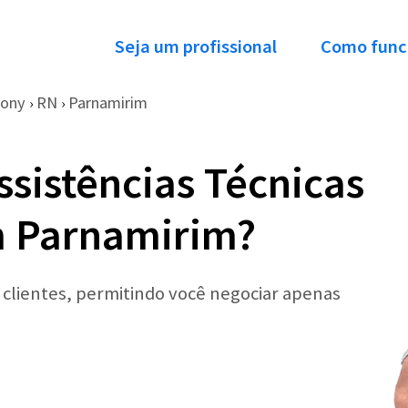
Seja um profissional
Como func
Sony
RN
Parnamirim
›
›
ssistências Técnicas
m Parnamirim?
r clientes, permitindo você negociar apenas