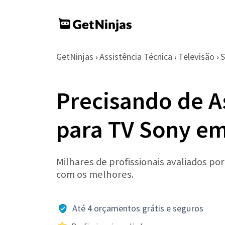
GetNinjas
Assistência Técnica
Televisão
›
›
›
Precisando de A
para TV Sony e
Milhares de profissionais avaliados po
com os melhores.
Até 4 orçamentos grátis e seguros