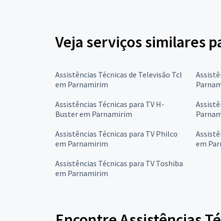
Veja serviços similares p
Assistências Técnicas de Televisão Tcl
Assistê
em Parnamirim
Parnam
Assistências Técnicas para TV H-
Assistê
Buster em Parnamirim
Parnam
Assistências Técnicas para TV Philco
Assistê
em Parnamirim
em Par
Assistências Técnicas para TV Toshiba
em Parnamirim
Encontre Assistências Té