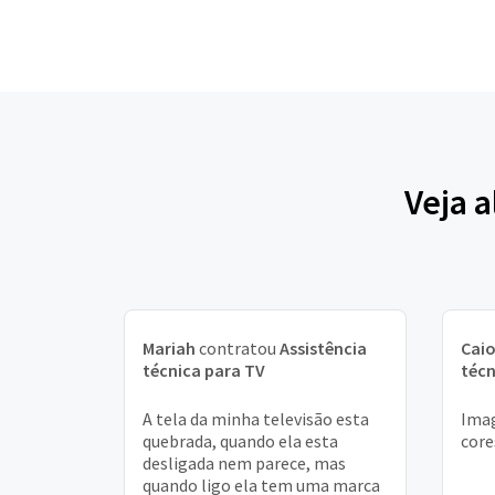
Veja 
Mariah
contratou
Assistência
Cai
técnica para TV
técn
A tela da minha televisão esta
Imag
quebrada, quando ela esta
core
desligada nem parece, mas
quando ligo ela tem uma marca