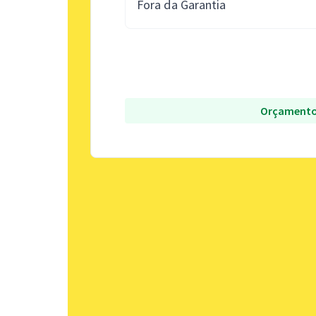
Fora da Garantia
Orçamento