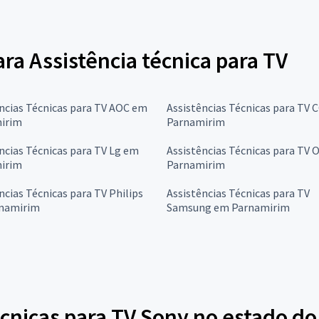
ara Assistência técnica para TV
ncias Técnicas para TV AOC em
Assistências Técnicas para TV 
irim
Parnamirim
ncias Técnicas para TV Lg em
Assistências Técnicas para TV
irim
Parnamirim
ncias Técnicas para TV Philips
Assistências Técnicas para TV
namirim
Samsung em Parnamirim
cnicas para TV Sony no estado do