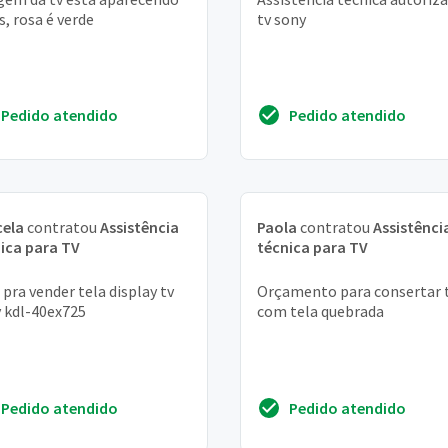
s, rosa é verde
tv sony
Pedido atendido
Pedido atendido
cela
contratou
Assistência
Paola
contratou
Assistênci
ica para TV
técnica para TV
pra vender tela display tv
Orçamento para consertar 
 kdl-40ex725
com tela quebrada
Pedido atendido
Pedido atendido