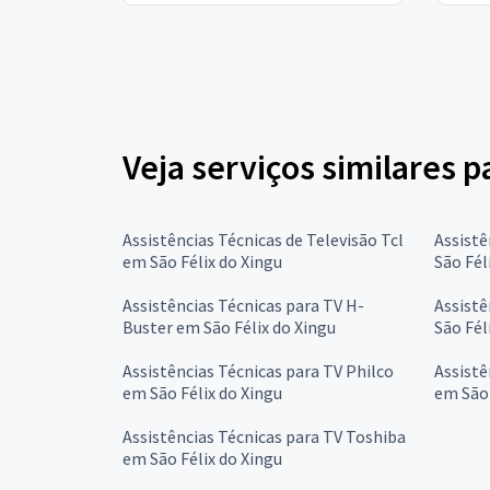
Veja serviços similares p
Assistências Técnicas de Televisão Tcl
Assistê
em São Félix do Xingu
São Fél
Assistências Técnicas para TV H-
Assistê
Buster em São Félix do Xingu
São Fél
Assistências Técnicas para TV Philco
Assistê
em São Félix do Xingu
em São 
Assistências Técnicas para TV Toshiba
em São Félix do Xingu