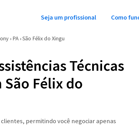
Seja um profissional
Como fun
Sony
PA
São Félix do Xingu
›
›
ssistências Técnicas
 São Félix do
r clientes, permitindo você negociar apenas