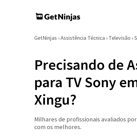
GetNinjas
Assistência Técnica
Televisão
›
›
›
Precisando de A
para TV Sony em
Xingu?
Milhares de profissionais avaliados po
com os melhores.