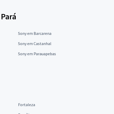
 Pará
Sony em Barcarena
Sony em Castanhal
Sony em Parauapebas
Fortaleza