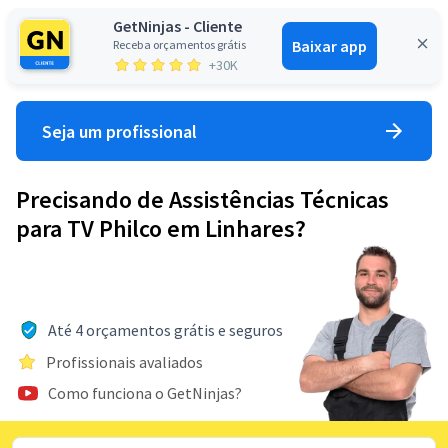
GetNinjas - Cliente
Baixar app
Receba orçamentos grátis
Entrar
+30K
Seja um profissional
Precisando de Assistências Técnicas
para TV Philco em Linhares?
Até 4 orçamentos grátis e seguros
Profissionais avaliados
Como funciona o GetNinjas?