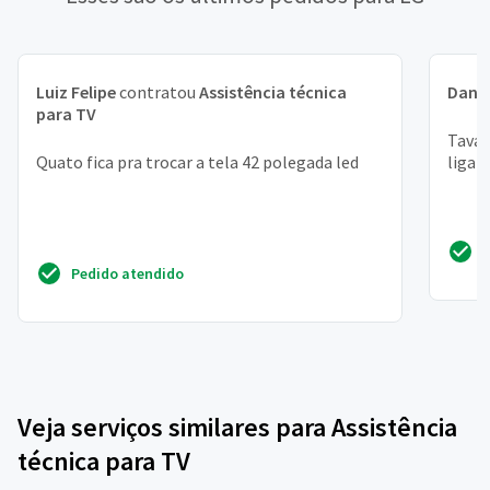
Luiz Felipe
contratou
Assistência técnica
Danil
para TV
Tava 
Quato fica pra trocar a tela 42 polegada led
liga 
Pedido atendido
Veja serviços similares para Assistência
técnica para TV