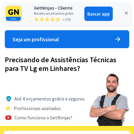
GetNinjas - Cliente
Baixar app
Receba orçamentos grátis
Entrar
+30K
Seja um profissional
Precisando de Assistências Técnicas
para TV Lg em Linhares?
Até 4 orçamentos grátis e seguros
Profissionais avaliados
Como funciona o GetNinjas?