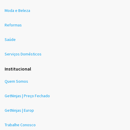
Moda e Beleza
Reformas
Saúde
Serviços Domésticos
Institucional
Quem Somos
GetNinjas | Preço Fechado
GetNinjas | Europ
Trabalhe Conosco