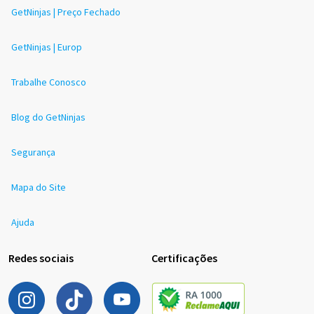
GetNinjas | Preço Fechado
GetNinjas | Europ
Trabalhe Conosco
Blog do GetNinjas
Segurança
Mapa do Site
Ajuda
Redes sociais
Certificações