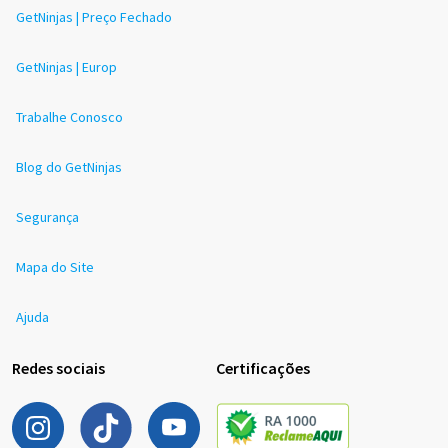
GetNinjas | Preço Fechado
GetNinjas | Europ
Trabalhe Conosco
Blog do GetNinjas
Segurança
Mapa do Site
Ajuda
Redes sociais
Certificações