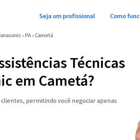
Seja um profissional
Como func
anasonic
PA
Cametá
›
›
ssistências Técnicas
nic em Cametá?
r clientes, permitindo você negociar apenas