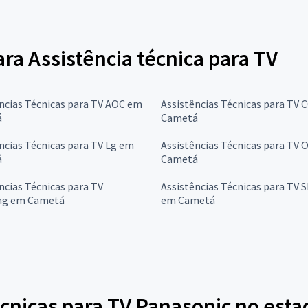
ara Assistência técnica para TV
ncias Técnicas para TV AOC em
Assistências Técnicas para TV 
á
Cametá
ncias Técnicas para TV Lg em
Assistências Técnicas para TV
á
Cametá
ncias Técnicas para TV
Assistências Técnicas para TV 
ng em Cametá
em Cametá
cnicas para TV Panasonic no esta