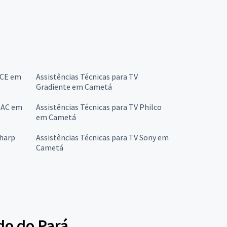
CCE em
Assistências Técnicas para TV
Gradiente em Cametá
 OAC em
Assistências Técnicas para TV Philco
em Cametá
Sharp
Assistências Técnicas para TV Sony em
Cametá
do do Pará