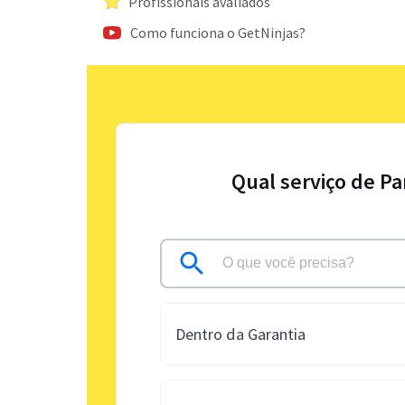
Profissionais avaliados
Como funciona o GetNinjas?
Qual serviço de Pa
Dentro da Garantia