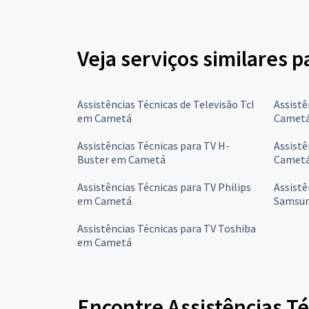
Veja serviços similares p
Assistências Técnicas de Televisão Tcl
Assistê
em Cametá
Camet
Assistências Técnicas para TV H-
Assistê
Buster em Cametá
Camet
Assistências Técnicas para TV Philips
Assistê
em Cametá
Samsu
Assistências Técnicas para TV Toshiba
em Cametá
Encontre Assistências Té