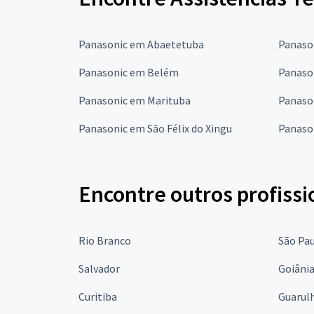
Panasonic em Abaetetuba
Panaso
Panasonic em Belém
Panaso
Panasonic em Marituba
Panaso
Panasonic em São Félix do Xingu
Panaso
Encontre outros profissi
Rio Branco
São Pa
Salvador
Goiâni
Curitiba
Guarul