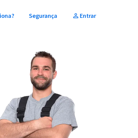
iona?
Segurança
Entrar