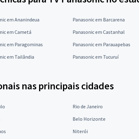
nic em Ananindeua
Panasonic em Barcarena
nic em Cametá
Panasonic em Castanhal
nic em Paragominas
Panasonic em Parauapebas
nic em Tailândia
Panasonic em Tucuruí
onais nas principais cidades
ulo
Rio de Janeiro
a
Belo Horizonte
hos
Niterói