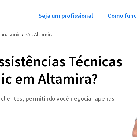
Seja um profissional
Como func
anasonic
PA
Altamira
›
›
ssistências Técnicas
ic em Altamira?
r clientes, permitindo você negociar apenas