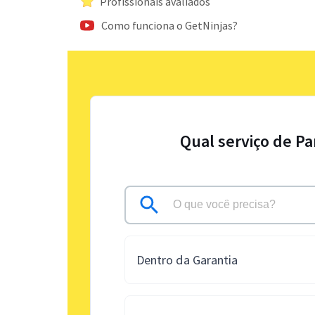
Profissionais avaliados
Como funciona o GetNinjas?
Qual serviço de Pa
Dentro da Garantia