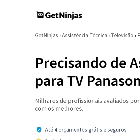
GetNinjas
Assistência Técnica
Televisão
P
›
›
›
Precisando de A
para TV Panason
Milhares de profissionais avaliados po
com os melhores.
Até 4 orçamentos grátis e seguros