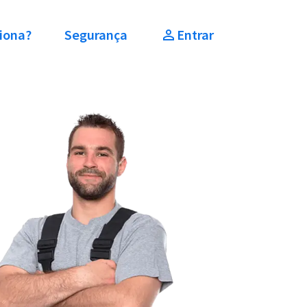
iona?
Segurança
Entrar