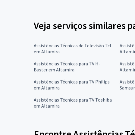
Veja serviços similares p
Assistências Técnicas de Televisão Tcl
Assistê
em Altamira
Altami
Assistências Técnicas para TV H-
Assistê
Buster em Altamira
Altami
Assistências Técnicas para TV Philips
Assistê
em Altamira
Samsun
Assistências Técnicas para TV Toshiba
em Altamira
Encontre Assistências Té