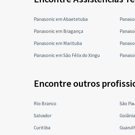
Panasonic em Abaetetuba
Panaso
Panasonic em Bragança
Panaso
Panasonic em Marituba
Panaso
Panasonic em São Félix do Xingu
Panaso
Encontre outros profissi
Rio Branco
São Pa
Salvador
Goiâni
Curitiba
Guarul