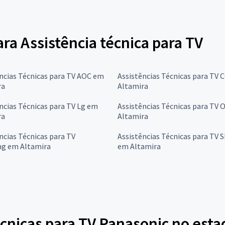
ara Assistência técnica para TV
ncias Técnicas para TV AOC em
Assistências Técnicas para TV 
ra
Altamira
ncias Técnicas para TV Lg em
Assistências Técnicas para TV
ra
Altamira
ncias Técnicas para TV
Assistências Técnicas para TV 
g em Altamira
em Altamira
cnicas para TV Panasonic no esta