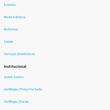
Eventos
Moda e Beleza
Reformas
Saúde
Serviços Domésticos
Institucional
Quem Somos
GetNinjas | Preço Fechado
GetNinjas | Europ