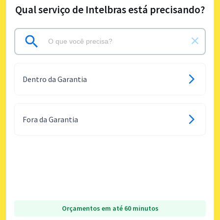
Qual serviço de Intelbras está precisando?
Dentro da Garantia
Fora da Garantia
Orçamentos em até 60 minutos