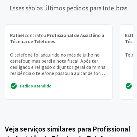
Esses são os últimos pedidos para Intelbras
Rafael
contratou
Profissional de Assistência
Esthe
Técnica de Telefones
Técni
O telefone foi adquirido no mês de julho no
Telef
carrefour, mas perdi a nota fiscal. Após ter
desligado e religado o dijuntor geral da minha
residência o telefone passou a apitar de forma
inte...
Pedido atendido
Veja serviços similares para Profissional