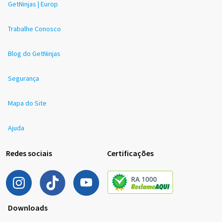
GetNinjas | Europ
Trabalhe Conosco
Blog do GetNinjas
Segurança
Mapa do Site
Ajuda
Redes sociais
Certificações
Downloads