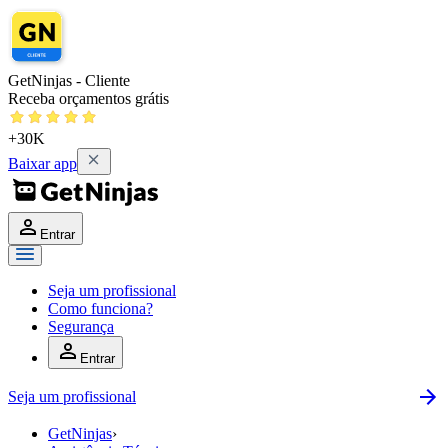
GetNinjas - Cliente
Receba orçamentos grátis
+30K
Baixar app
Entrar
Seja um profissional
Como funciona?
Segurança
Entrar
Seja um profissional
GetNinjas
›