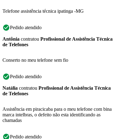
Telefone assistência técnica ipatinga -MG
Pedido atendido
Antônia
contratou
Profissional de Assistência Técnica
de Telefones
Conserto no meu telefone sem fio
Pedido atendido
Natália
contratou
Profissional de Assistência Técnica
de Telefones
Assistência em piracicaba para o meu telefone com bina
marca intelbras, o defeito não esta identificando as
chamadas
Pedido atendido