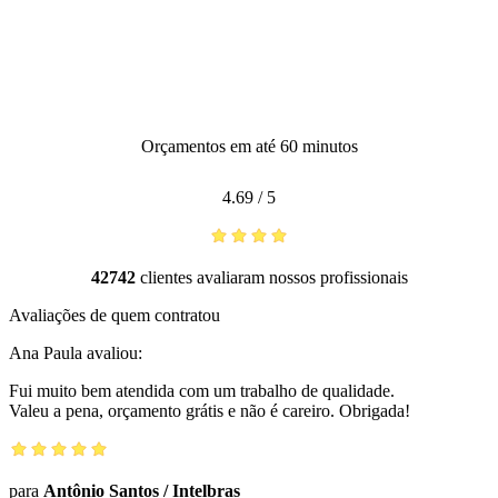
Orçamentos em até 60 minutos
4.69
/
5
42742
clientes avaliaram nossos profissionais
Avaliações de quem contratou
Ana Paula
avaliou:
Fui muito bem atendida com um trabalho de qualidade.
Valeu a pena, orçamento grátis e não é careiro. Obrigada!
para
Antônio Santos
/
Intelbras