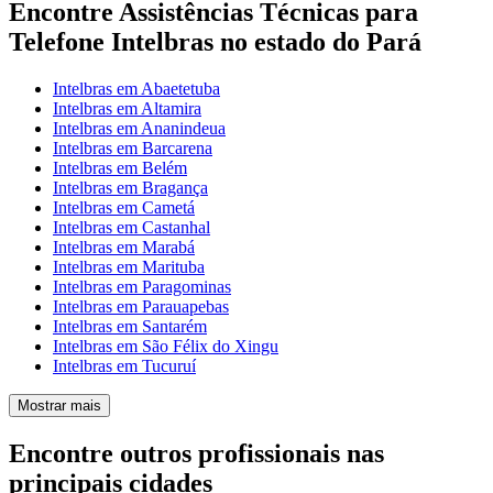
Encontre Assistências Técnicas para
Telefone Intelbras no estado do Pará
Intelbras em Abaetetuba
Intelbras em Altamira
Intelbras em Ananindeua
Intelbras em Barcarena
Intelbras em Belém
Intelbras em Bragança
Intelbras em Cametá
Intelbras em Castanhal
Intelbras em Marabá
Intelbras em Marituba
Intelbras em Paragominas
Intelbras em Parauapebas
Intelbras em Santarém
Intelbras em São Félix do Xingu
Intelbras em Tucuruí
Mostrar mais
Encontre outros profissionais nas
principais cidades