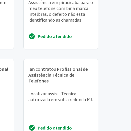
sem
Assistência em piracicaba para o
meu telefone com bina marca
intelbras, o defeito não esta
identificando as chamadas
Pedido atendido
onal
Ian
contratou
Profissional de
Assistência Técnica de
Telefones
Localizar assist. Técnica
autorizada em volta redonda RJ.
Pedido atendido