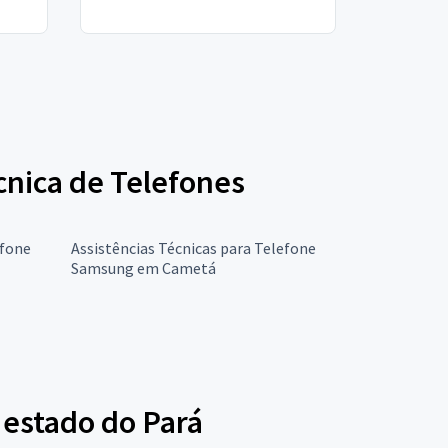
écnica de Telefones
efone
Assistências Técnicas para Telefone
Samsung em Cametá
 estado do Pará