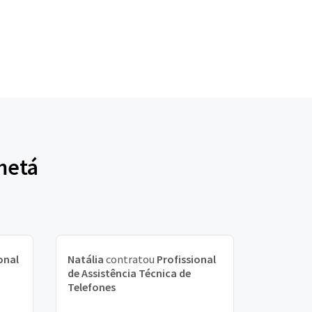
metá
onal
Natália
contratou
Profissional
de Assistência Técnica de
Telefones