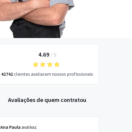
4.69
/
5
42742
clientes avaliaram nossos profissionais
Avaliações de quem contratou
Ana Paula
avaliou: