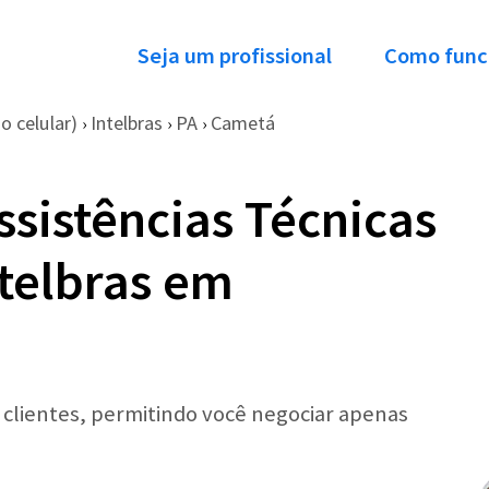
Seja um profissional
Como func
o celular)
Intelbras
PA
Cametá
›
›
›
ssistências Técnicas
ntelbras em
r clientes, permitindo você negociar apenas