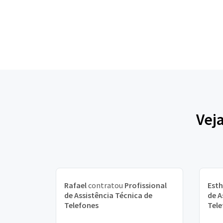
Vej
Rafael
contratou
Profissional
Esth
de Assistência Técnica de
de A
Telefones
Tele