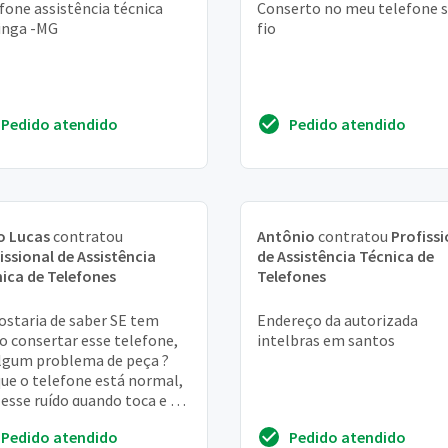
fone assistência técnica
Conserto no meu telefone 
inga -MG
fio
Pedido atendido
Pedido atendido
o Lucas
contratou
Antônio
contratou
Profissi
issional de Assistência
de Assistência Técnica de
ica de Telefones
Telefones
ostaria de saber SE tem
Endereço da autorizada
 consertar esse telefone,
intelbras em santos
lgum problema de peça ?
ue o telefone está normal,
 esse ruído quando toca e eu
do o telefone.
Pedido atendido
Pedido atendido