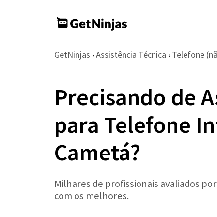
GetNinjas
Assistência Técnica
Telefone (nã
›
›
Precisando de A
para Telefone I
Cametá?
Milhares de profissionais avaliados po
com os melhores.