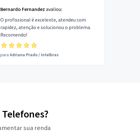
Bernardo Fernandez
avaliou:
O profissional é excelente, atendeu com
rapidez, atenção e solucionou o problema.
Recomendo!
para
Adriana Prado
/
Intelbras
e Telefones?
aumentar sua renda