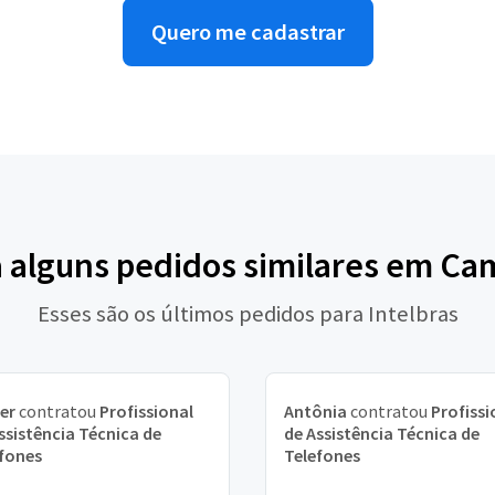
Quero me cadastrar
a alguns pedidos similares em Ca
Esses são os últimos pedidos para Intelbras
er
contratou
Profissional
Antônia
contratou
Profissi
ssistência Técnica de
de Assistência Técnica de
fones
Telefones