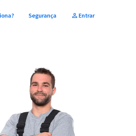
iona?
Segurança
Entrar